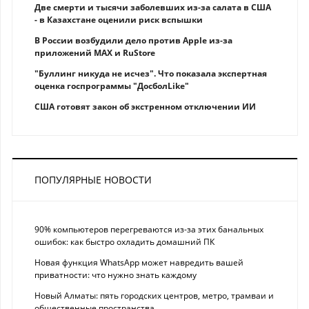
Две смерти и тысячи заболевших из-за салата в США
- в Казахстане оценили риск вспышки
В России возбудили дело против Apple из-за
приложений MAX и RuStore
"Буллинг никуда не исчез". Что показала экспертная
оценка госпрограммы "ДосболLike"
США готовят закон об экстренном отключении ИИ
ПОПУЛЯРНЫЕ НОВОСТИ
90% компьютеров перегреваются из-за этих банальных
ошибок: как быстро охладить домашний ПК
Новая функция WhatsApp может навредить вашей
приватности: что нужно знать каждому
Новый Алматы: пять городских центров, метро, трамваи и
общественные пространства