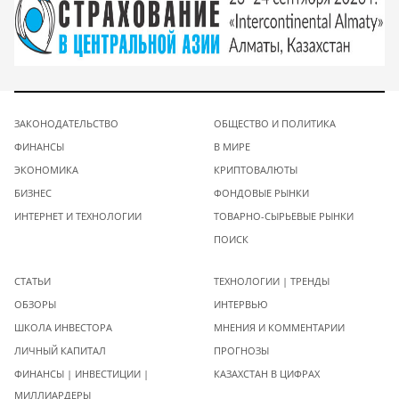
ЗАКОНОДАТЕЛЬСТВО
ОБЩЕСТВО И ПОЛИТИКА
ФИНАНСЫ
В МИРЕ
ЭКОНОМИКА
КРИПТОВАЛЮТЫ
БИЗНЕС
ФОНДОВЫЕ РЫНКИ
ИНТЕРНЕТ И ТЕХНОЛОГИИ
ТОВАРНО-СЫРЬЕВЫЕ РЫНКИ
ПОИСК
СТАТЬИ
ТЕХНОЛОГИИ | ТРЕНДЫ
ОБЗОРЫ
ИНТЕРВЬЮ
ШКОЛА ИНВЕСТОРА
МНЕНИЯ И КОММЕНТАРИИ
ЛИЧНЫЙ КАПИТАЛ
ПРОГНОЗЫ
ФИНАНСЫ | ИНВЕСТИЦИИ |
КАЗАХСТАН В ЦИФРАХ
МИЛЛИАРДЕРЫ