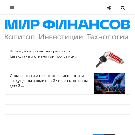
Почему автолизинг не сработал в
Казахстане и отменят ли программу...
Игры, соцсети и подарки: как мошенники
крадут деньги родителей через смартфоны
детей ...