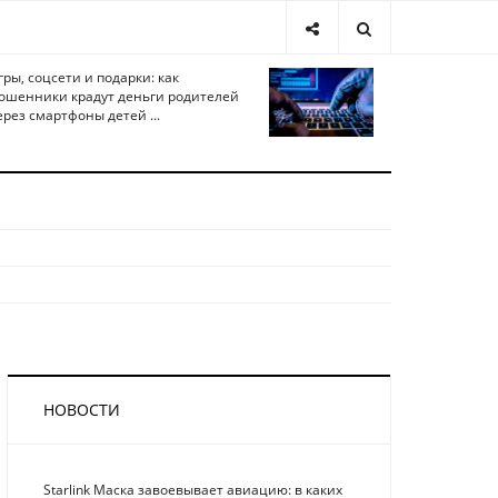
гры, соцсети и подарки: как
ошенники крадут деньги родителей
ерез смартфоны детей ...
НОВОСТИ
Starlink Маска завоевывает авиацию: в каких