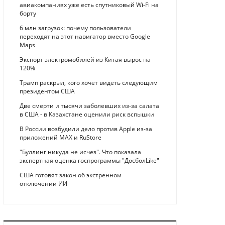
авиакомпаниях уже есть спутниковый Wi-Fi на
борту
6 млн загрузок: почему пользователи
переходят на этот навигатор вместо Google
Maps
Экспорт электромобилей из Китая вырос на
120%
Трамп раскрыл, кого хочет видеть следующим
президентом США
Две смерти и тысячи заболевших из-за салата
в США - в Казахстане оценили риск вспышки
В России возбудили дело против Apple из-за
приложений MAX и RuStore
"Буллинг никуда не исчез". Что показала
экспертная оценка госпрограммы "ДосболLike"
США готовят закон об экстренном
отключении ИИ