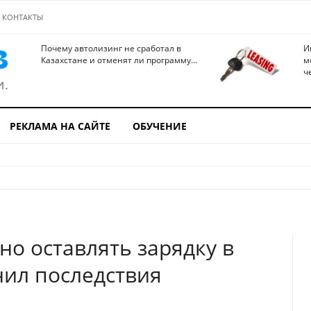
КОНТАКТЫ
Почему автолизинг не сработал в
И
Казахстане и отменят ли программу...
м
ч
РЕКЛАМА НА САЙТЕ
ОБУЧЕНИЕ
нно оставлять зарядку в
нил последствия