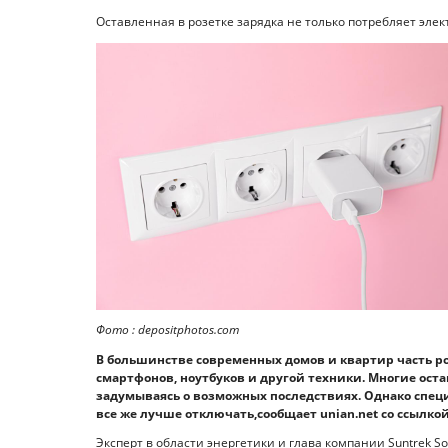
Оставленная в розетке зарядка не только потребляет эле
Фото : depositphotos.com
В большинстве современных домов и квартир часть р
смартфонов, ноутбуков и другой техники. Многие ост
задумываясь о возможных последствиях. Однако специ
все же лучше отключать,сообщает unian.net со ссылкой 
Эксперт в области энергетики и глава компании Suntrek S