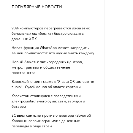
ПОПУЛЯРНЫЕ НОВОСТИ
90% компьютеров перегреваются из-за этих
банальных ошибок: как быстро охладить
домашний ПК
Новая функция WhatsApp может навредить
вашей приватности: что нужно знать каждому
Новый Алматы: пять городских центров,
метро, трамваи и общественные
пространства
Взрослый клиент скажет: “Я ваш QR-шмюар не
знаю“ - Сулейменов об оплате картами
Казахстан столкнулся с последствиями
электромобильного бума: сети, зарядки и
батареи
ЕС ввел санкции против оператора «Золотой
Короны», сервис ограничил денежные
переводы в ряде стран