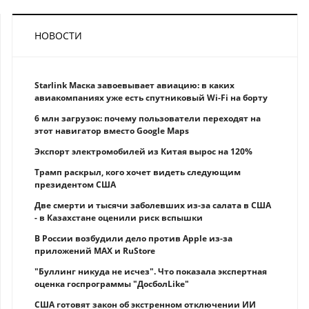
НОВОСТИ
Starlink Маска завоевывает авиацию: в каких
авиакомпаниях уже есть спутниковый Wi-Fi на борту
6 млн загрузок: почему пользователи переходят на
этот навигатор вместо Google Maps
Экспорт электромобилей из Китая вырос на 120%
Трамп раскрыл, кого хочет видеть следующим
президентом США
Две смерти и тысячи заболевших из-за салата в США
- в Казахстане оценили риск вспышки
В России возбудили дело против Apple из-за
приложений MAX и RuStore
"Буллинг никуда не исчез". Что показала экспертная
оценка госпрограммы "ДосболLike"
США готовят закон об экстренном отключении ИИ