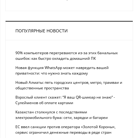
ПОПУЛЯРНЫЕ НОВОСТИ
90% компьютеров перегреваются из-за этих банальных
ошибок: как быстро охладить домашний ПК
Новая функция WhatsApp может навредить вашей
приватности: что нужно знать каждому
Новый Алматы: пять городских центров, метро, трамваи и
общественные пространства
Взрослый клиент скажет: “Я ваш QR-шмюар не знаю“ -
Сулейменов об оплате картами
Казахстан столкнулся с последствиями
электромобильного бума: сети, зарядки и батареи
ЕС ввел санкции против оператора «Золотой Короны»,
сервис ограничил денежные переводы в ряде стран