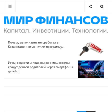
Почему автолизинг не сработал в
Казахстане и отменят ли программу...
Игры, соцсети и подарки: как мошенники
крадут деньги родителей через смартфоны
детей ...