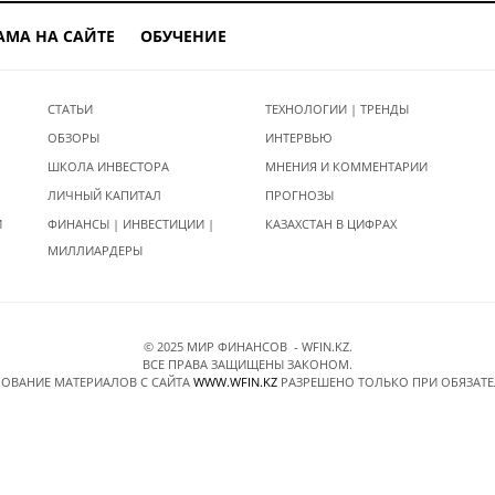
АМА НА САЙТЕ
ОБУЧЕНИЕ
СТАТЬИ
ТЕХНОЛОГИИ | ТРЕНДЫ
ОБЗОРЫ
ИНТЕРВЬЮ
ШКОЛА ИНВЕСТОРА
МНЕНИЯ И КОММЕНТАРИИ
ЛИЧНЫЙ КАПИТАЛ
ПРОГНОЗЫ
И
ФИНАНСЫ | ИНВЕСТИЦИИ |
КАЗАХСТАН В ЦИФРАХ
МИЛЛИАРДЕРЫ
© 2025 МИР ФИНАНСОВ - WFIN.KZ.
ВСЕ ПРАВА ЗАЩИЩЕНЫ ЗАКОНОМ.
ОВАНИЕ МАТЕРИАЛОВ C САЙТА
WWW.WFIN.KZ
РАЗРЕШЕНО ТОЛЬКО ПРИ ОБЯЗАТ