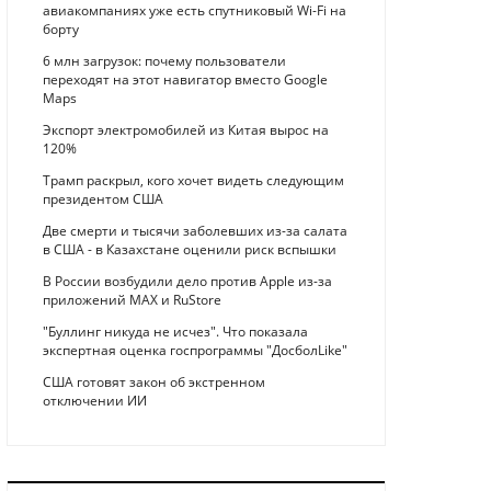
авиакомпаниях уже есть спутниковый Wi-Fi на
борту
6 млн загрузок: почему пользователи
переходят на этот навигатор вместо Google
Maps
Экспорт электромобилей из Китая вырос на
120%
Трамп раскрыл, кого хочет видеть следующим
президентом США
Две смерти и тысячи заболевших из-за салата
в США - в Казахстане оценили риск вспышки
В России возбудили дело против Apple из-за
приложений MAX и RuStore
"Буллинг никуда не исчез". Что показала
экспертная оценка госпрограммы "ДосболLike"
США готовят закон об экстренном
отключении ИИ