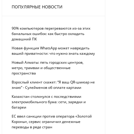
ПОПУЛЯРНЫЕ НОВОСТИ
90% компьютеров перегреваются из-за этих
банальных ошибок: как быстро охладить
домашний ПК
Новая функция WhatsApp может навредить
вашей приватности: что нужно знать каждому
Новый Алматы: пять городских центров,
метро, трамваи и общественные
пространства
Взрослый клиент скажет: “Я ваш QR-шмюар не
знаю“ - Сулейменов об оплате картами
Казахстан столкнулся с последствиями
электромобильного бума: сети, зарядки и
батареи
ЕС ввел санкции против оператора «Золотой
Короны», сервис ограничил денежные
переводы в ряде стран