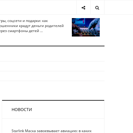
гры, соцсети и подарки: как
ошенники крадут деньги родителей
ерез смартфоны детей ...
НОВОСТИ
Starlink Маска завоевывает авиацию: в каких