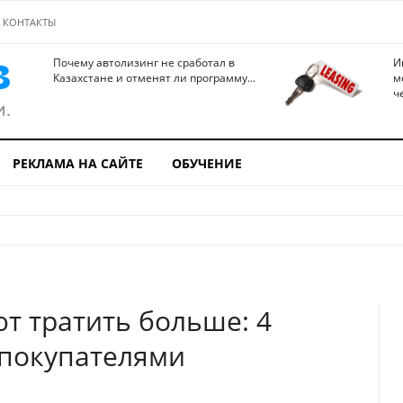
КОНТАКТЫ
Почему автолизинг не сработал в
И
Казахстане и отменят ли программу...
м
ч
РЕКЛАМА НА САЙТЕ
ОБУЧЕНИЕ
т тратить больше: 4
покупателями