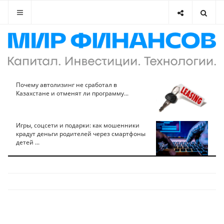
Почему автолизинг не сработал в
Казахстане и отменят ли программу...
Игры, соцсети и подарки: как мошенники
крадут деньги родителей через смартфоны
детей ...