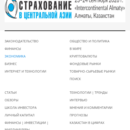
ЗАКОНОДАТЕЛЬСТВО
ОБЩЕСТВО И ПОЛИТИКА
ФИНАНСЫ
В МИРЕ
ЭКОНОМИКА
КРИПТОВАЛЮТЫ
БИЗНЕС
ФОНДОВЫЕ РЫНКИ
ИНТЕРНЕТ И ТЕХНОЛОГИИ
ТОВАРНО-СЫРЬЕВЫЕ РЫНКИ
ПОИСК
СТАТЬИ
ТЕХНОЛОГИИ | ТРЕНДЫ
ОБЗОРЫ
ИНТЕРВЬЮ
ШКОЛА ИНВЕСТОРА
МНЕНИЯ И КОММЕНТАРИИ
ЛИЧНЫЙ КАПИТАЛ
ПРОГНОЗЫ
ФИНАНСЫ | ИНВЕСТИЦИИ |
КАЗАХСТАН В ЦИФРАХ
МИЛЛИАРДЕРЫ