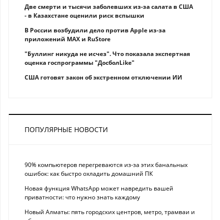
Две смерти и тысячи заболевших из-за салата в США
- в Казахстане оценили риск вспышки
В России возбудили дело против Apple из-за
приложений MAX и RuStore
"Буллинг никуда не исчез". Что показала экспертная
оценка госпрограммы "ДосболLike"
США готовят закон об экстренном отключении ИИ
ПОПУЛЯРНЫЕ НОВОСТИ
90% компьютеров перегреваются из-за этих банальных
ошибок: как быстро охладить домашний ПК
Новая функция WhatsApp может навредить вашей
приватности: что нужно знать каждому
Новый Алматы: пять городских центров, метро, трамваи и