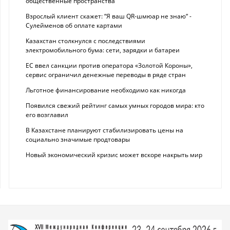
общественные пространства
Взрослый клиент скажет: “Я ваш QR-шмюар не знаю“ -
Сулейменов об оплате картами
Казахстан столкнулся с последствиями
электромобильного бума: сети, зарядки и батареи
ЕС ввел санкции против оператора «Золотой Короны»,
сервис ограничил денежные переводы в ряде стран
Льготное финансирование необходимо как никогда
Появился свежий рейтинг самых умных городов мира: кто
его возглавил
В Казахстане планируют стабилизировать цены на
социально значимые продтовары
Новый экономический кризис может вскоре накрыть мир