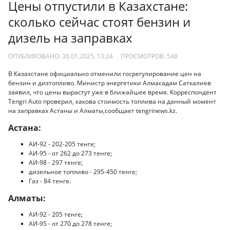
Цены отпустили в Казахстане:
сколько сейчас стоят бензин и
дизель на заправках
ОПУБЛИКОВАНО: 30.01.2025, 13:24
ПРОСМОТРОВ:
548
В Казахстане официально отменили госрегулирование цен на
бензин и дизтопливо. Министр энергетики Алмасадам Саткалиев
заявил, что цены вырастут уже в ближайшее время. Корреспондент
Tengri Auto проверил, какова стоимость топлива на данный момент
на заправках Астаны и Алматы,сообщает tengrinews.kz.
Астана:
АИ-92 - 202-205 тенге;
АИ-95 - от 262 до 273 тенге;
АИ-98 - 297 тенге;
дизельное топливо - 295-450 тенге;
Газ - 84 тенге.
Алматы:
АИ-92 - 205 тенге;
АИ-95 - от 270 до 278 тенге;