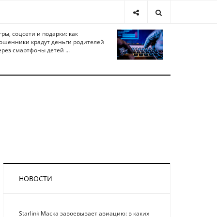
гры, соцсети и подарки: как
ошенники крадут деньги родителей
ерез смартфоны детей ...
НОВОСТИ
Starlink Маска завоевывает авиацию: в каких