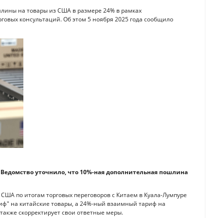
лины на товары из США в размере 24% в рамках
рговых консультаций. Об этом 5 ноября 2025 года сообщило
 Ведомство уточнило, что 10%-ная дополнительная пошлина
ША по итогам торговых переговоров с Китаем в Куала-Лумпуре
ф" на китайские товары, а 24%-ный взаимный тариф на
 также скорректирует свои ответные меры.