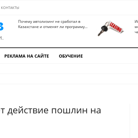
КОНТАКТЫ
Почему автолизинг не сработал в
И
Казахстане и отменят ли программу...
м
ч
РЕКЛАМА НА САЙТЕ
ОБУЧЕНИЕ
т действие пошлин на