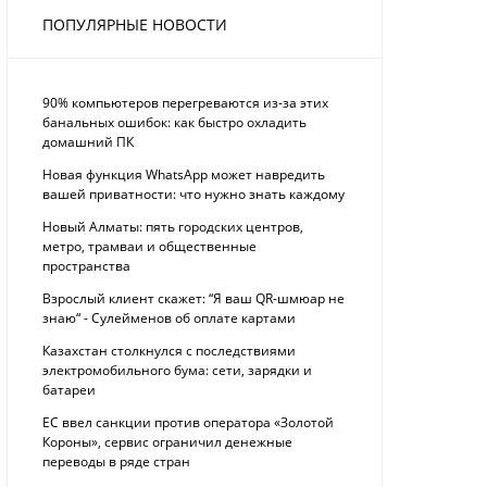
ПОПУЛЯРНЫЕ НОВОСТИ
90% компьютеров перегреваются из-за этих
банальных ошибок: как быстро охладить
домашний ПК
Новая функция WhatsApp может навредить
вашей приватности: что нужно знать каждому
Новый Алматы: пять городских центров,
метро, трамваи и общественные
пространства
Взрослый клиент скажет: “Я ваш QR-шмюар не
знаю“ - Сулейменов об оплате картами
Казахстан столкнулся с последствиями
электромобильного бума: сети, зарядки и
батареи
ЕС ввел санкции против оператора «Золотой
Короны», сервис ограничил денежные
переводы в ряде стран