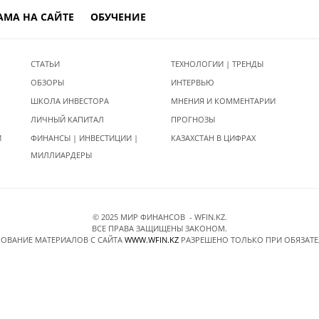
АМА НА САЙТЕ
ОБУЧЕНИЕ
СТАТЬИ
ТЕХНОЛОГИИ | ТРЕНДЫ
ОБЗОРЫ
ИНТЕРВЬЮ
ШКОЛА ИНВЕСТОРА
МНЕНИЯ И КОММЕНТАРИИ
ЛИЧНЫЙ КАПИТАЛ
ПРОГНОЗЫ
И
ФИНАНСЫ | ИНВЕСТИЦИИ |
КАЗАХСТАН В ЦИФРАХ
МИЛЛИАРДЕРЫ
© 2025 МИР ФИНАНСОВ - WFIN.KZ.
ВСЕ ПРАВА ЗАЩИЩЕНЫ ЗАКОНОМ.
ОВАНИЕ МАТЕРИАЛОВ C САЙТА
WWW.WFIN.KZ
РАЗРЕШЕНО ТОЛЬКО ПРИ ОБЯЗАТ