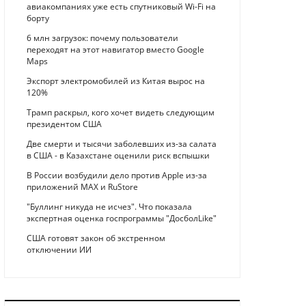
авиакомпаниях уже есть спутниковый Wi-Fi на
борту
6 млн загрузок: почему пользователи
переходят на этот навигатор вместо Google
Maps
Экспорт электромобилей из Китая вырос на
120%
Трамп раскрыл, кого хочет видеть следующим
президентом США
Две смерти и тысячи заболевших из-за салата
в США - в Казахстане оценили риск вспышки
В России возбудили дело против Apple из-за
приложений MAX и RuStore
"Буллинг никуда не исчез". Что показала
экспертная оценка госпрограммы "ДосболLike"
США готовят закон об экстренном
отключении ИИ