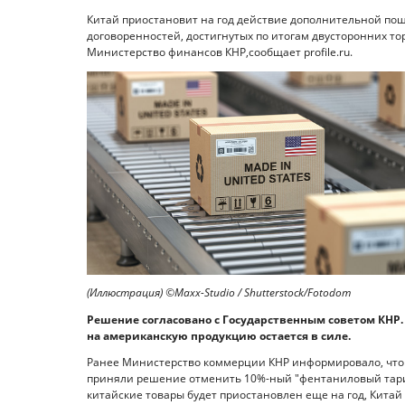
Китай приостановит на год действие дополнительной пош
договоренностей, достигнутых по итогам двусторонних то
Министерство финансов КНР,сообщает profile.ru.
(Иллюстрация) ©Maxx-Studio / Shutterstock/Fotodom
Решение согласовано с Государственным советом КНР.
на американскую продукцию остается в силе.
Ранее Министерство коммерции КНР информировало, что С
приняли решение отменить 10%-ный "фентаниловый тари
китайские товары будет приостановлен еще на год, Китай