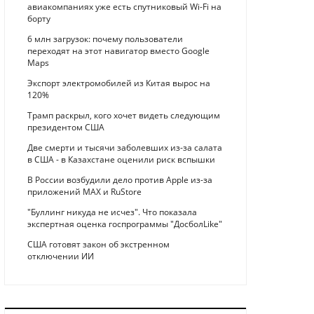
авиакомпаниях уже есть спутниковый Wi-Fi на
борту
6 млн загрузок: почему пользователи
переходят на этот навигатор вместо Google
Maps
Экспорт электромобилей из Китая вырос на
120%
Трамп раскрыл, кого хочет видеть следующим
президентом США
Две смерти и тысячи заболевших из-за салата
в США - в Казахстане оценили риск вспышки
В России возбудили дело против Apple из-за
приложений MAX и RuStore
"Буллинг никуда не исчез". Что показала
экспертная оценка госпрограммы "ДосболLike"
США готовят закон об экстренном
отключении ИИ