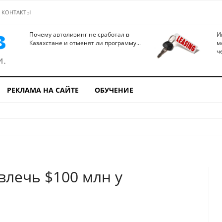
КОНТАКТЫ
Почему автолизинг не сработал в
И
Казахстане и отменят ли программу...
м
ч
РЕКЛАМА НА САЙТЕ
ОБУЧЕНИЕ
влечь $100 млн у