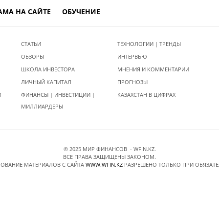
АМА НА САЙТЕ
ОБУЧЕНИЕ
СТАТЬИ
ТЕХНОЛОГИИ | ТРЕНДЫ
ОБЗОРЫ
ИНТЕРВЬЮ
ШКОЛА ИНВЕСТОРА
МНЕНИЯ И КОММЕНТАРИИ
ЛИЧНЫЙ КАПИТАЛ
ПРОГНОЗЫ
И
ФИНАНСЫ | ИНВЕСТИЦИИ |
КАЗАХСТАН В ЦИФРАХ
МИЛЛИАРДЕРЫ
© 2025 МИР ФИНАНСОВ - WFIN.KZ.
ВСЕ ПРАВА ЗАЩИЩЕНЫ ЗАКОНОМ.
ОВАНИЕ МАТЕРИАЛОВ C САЙТА
WWW.WFIN.KZ
РАЗРЕШЕНО ТОЛЬКО ПРИ ОБЯЗАТ