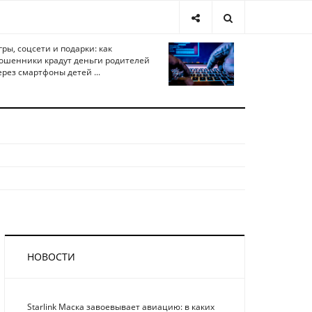
гры, соцсети и подарки: как
ошенники крадут деньги родителей
ерез смартфоны детей ...
НОВОСТИ
Starlink Маска завоевывает авиацию: в каких