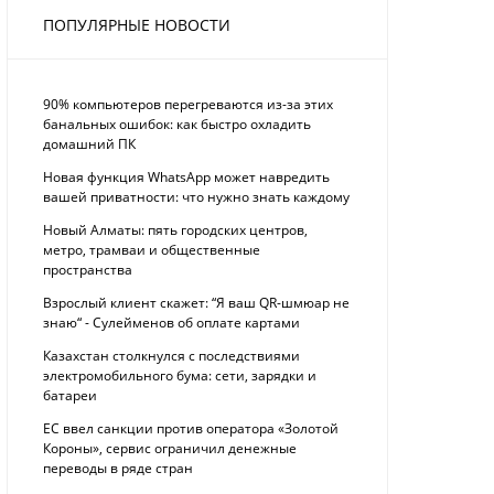
ПОПУЛЯРНЫЕ НОВОСТИ
90% компьютеров перегреваются из-за этих
банальных ошибок: как быстро охладить
домашний ПК
Новая функция WhatsApp может навредить
вашей приватности: что нужно знать каждому
Новый Алматы: пять городских центров,
метро, трамваи и общественные
пространства
Взрослый клиент скажет: “Я ваш QR-шмюар не
знаю“ - Сулейменов об оплате картами
Казахстан столкнулся с последствиями
электромобильного бума: сети, зарядки и
батареи
ЕС ввел санкции против оператора «Золотой
Короны», сервис ограничил денежные
переводы в ряде стран