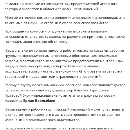
земельной реформе из авторитетных представителей аграрного
сектора и экспертов в области земельных отношений.
Многие из членов комиссии являются агрономами и почвоведами, а
также имеют научные степени в сфере сельского хозяйства.
При создании комиссии ряд ученых по аграрным вопросам
отказались от участия, ссылаясь на различные причины, в том числе
на эпидемиологическую обстановку.
Параллельно для оперативности работы комиссии созданы рабочие
группы по экономическим и правовым обоснованиям земельных
реформ, в состав которых вошли также представители центральных
государственных органов, эксперты Казахского научно-
исследовательского института экономики АПК и развития сельских
территорий и представители отраслевых направлений.
Рабочую группу по экономическим обоснованиям возглавляет доктор
сельскохозяйственных наук, профессор Ахылбек Куришбаев.
Правовой блок – председатель комитета по аграрным вопросам
мажилиса
Ерлан Барлыбаев
.
На заседаниях рабочих групп каждый желающий может участвовать
в качестве приглашенного и дать свои предложения по внесению
изменений в земельное законодательство
Заседания комиссии проводятся в открытом доступе для всего