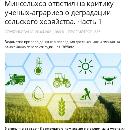
Минсельхоз ответил на критику
ученых-аграриев о деградации
сельского хозяйства. Часть 1
ОПУБЛИКОВАНО: 20.04.2021, 08:26
ПРОСМОТРОВ:
886
Ведомство привело данные о последних достижениях и планах на
ближайшую перспективу,пишет 365info.
6 апреля в статье «В земельную комиссию не включили ученых-