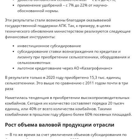
применение удобрений – с 7% до 22% от научно-
обоснованной нормы.
Эти результаты стали возможны благодаря оказываемой
государственной поддержки АПК. Так, к примеру, в целях
технического обновления министерством реализуются следующие
финансовые инструменты:
инвестиционное субсидирование
субсидирование ставки вознаграждения по кредитам и
лизингу при приобретении сельхозтехники, оборудования и
сельхозживотных
льготное кредитование через АО «Казагрофинанс»
В результате только в 2020 году приобретено 15,3 тыс. единиц
сельхозтехники. Это выше по сравнению с 2011 годом почти в три
раза
Наметилась тенденция в приобретении высокопроизводительных
комбайнов. Сегодня их количество составляет порядка 20 тысяч
единиц, или 40% от всего количества комбайнов. Такими
комбайнами в прошлом году убрано более 60% посевных площадей.
Рост объема валовой продукции отрасли
— В то же время за счет увеличения объемов субсидирования по