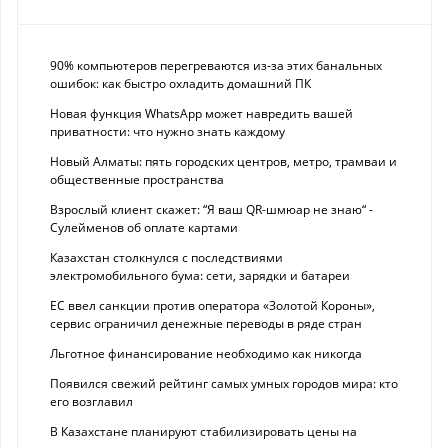
90% компьютеров перегреваются из-за этих банальных
ошибок: как быстро охладить домашний ПК
Новая функция WhatsApp может навредить вашей
приватности: что нужно знать каждому
Новый Алматы: пять городских центров, метро, трамваи и
общественные пространства
Взрослый клиент скажет: “Я ваш QR-шмюар не знаю“ -
Сулейменов об оплате картами
Казахстан столкнулся с последствиями
электромобильного бума: сети, зарядки и батареи
ЕС ввел санкции против оператора «Золотой Короны»,
сервис ограничил денежные переводы в ряде стран
Льготное финансирование необходимо как никогда
Появился свежий рейтинг самых умных городов мира: кто
его возглавил
В Казахстане планируют стабилизировать цены на