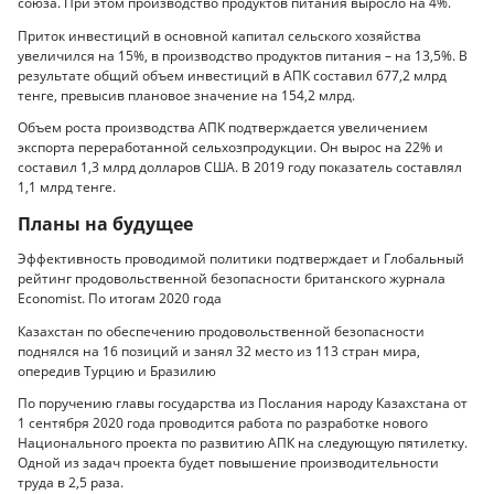
союза. При этом производство продуктов питания выросло на 4%.
Приток инвестиций в основной капитал сельского хозяйства
увеличился на 15%, в производство продуктов питания – на 13,5%. В
результате общий объем инвестиций в АПК составил 677,2 млрд
тенге, превысив плановое значение на 154,2 млрд.
Объем роста производства АПК подтверждается увеличением
экспорта переработанной сельхозпродукции. Он вырос на 22% и
составил 1,3 млрд долларов США. В 2019 году показатель составлял
1,1 млрд тенге.
Планы на будущее
Эффективность проводимой политики подтверждает и Глобальный
рейтинг продовольственной безопасности британского журнала
Economist. По итогам 2020 года
Казахстан по обеспечению продовольственной безопасности
поднялся на 16 позиций и занял 32 место из 113 стран мира,
опередив Турцию и Бразилию
По поручению главы государства из Послания народу Казахстана от
1 сентября 2020 года проводится работа по разработке нового
Национального проекта по развитию АПК на следующую пятилетку.
Одной из задач проекта будет повышение производительности
труда в 2,5 раза.