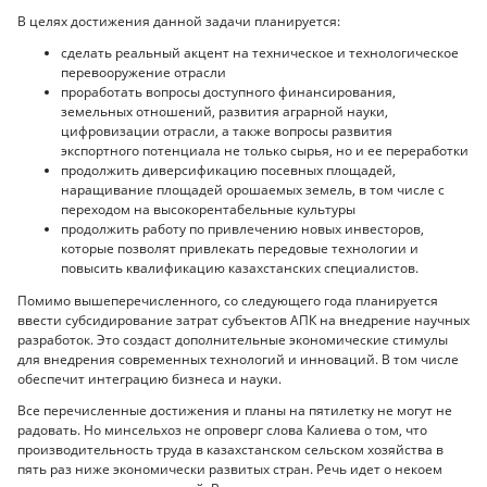
В целях достижения данной задачи планируется:
сделать реальный акцент на техническое и технологическое
перевооружение отрасли
проработать вопросы доступного финансирования,
земельных отношений, развития аграрной науки,
цифровизации отрасли, а также вопросы развития
экспортного потенциала не только сырья, но и ее переработки
продолжить диверсификацию посевных площадей,
наращивание площадей орошаемых земель, в том числе с
переходом на высокорентабельные культуры
продолжить работу по привлечению новых инвесторов,
которые позволят привлекать передовые технологии и
повысить квалификацию казахстанских специалистов.
Помимо вышеперечисленного, со следующего года планируется
ввести субсидирование затрат субъектов АПК на внедрение научных
разработок. Это создаст дополнительные экономические стимулы
для внедрения современных технологий и инноваций. В том числе
обеспечит интеграцию бизнеса и науки.
Все перечисленные достижения и планы на пятилетку не могут не
радовать. Но минсельхоз не опроверг слова Калиева о том, что
производительность труда в казахстанском сельском хозяйства в
пять раз ниже экономически развитых стран. Речь идет о некоем