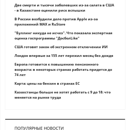
Две смерти и тысячи заболевших из-за салата в США
- в Казахстане оценили риск вспышки
В России возбудили дело против Apple из-за
приложений MAX и RuStore
"Буллинг никуда не исчез". Что показала экспертная
оценка госпрограммы "ДосболLike"
США готовят закон об экстренном отключении ИИ
Лондон впервые за 155 лет пережил месяц без дождя
Европа готовится к повышению пенсионного
возраста: в некоторых странах работать придется до
74 лет
Карта: цены на бензин в странах ЕС
Казахстанцы больше не хотят работать с 9 до 18: что
меняется на рынке труда
ПОПУЛЯРНЫЕ НОВОСТИ