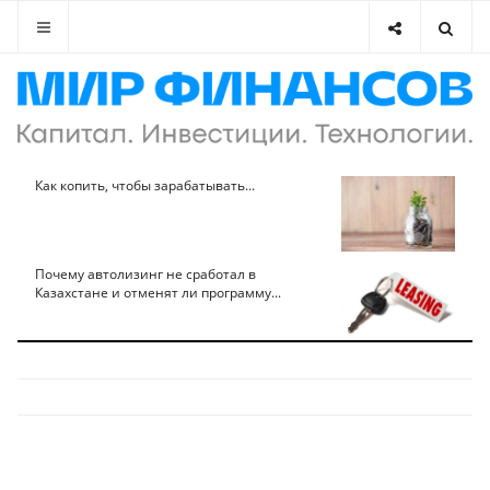
Как копить, чтобы зарабатывать...
Почему автолизинг не сработал в
Казахстане и отменят ли программу...