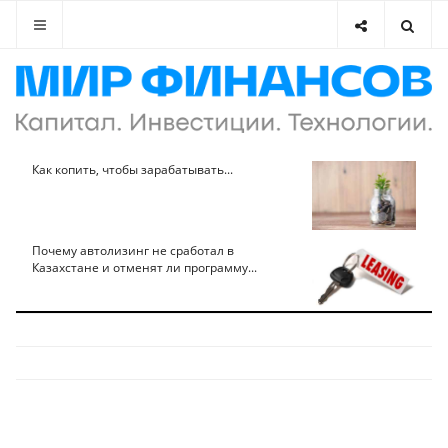
Как копить, чтобы зарабатывать...
Почему автолизинг не сработал в
Казахстане и отменят ли программу...