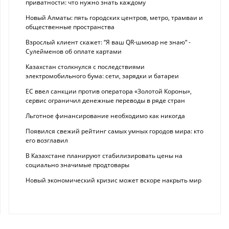
приватности: что нужно знать каждому
Новый Алматы: пять городских центров, метро, трамваи и
общественные пространства
Взрослый клиент скажет: “Я ваш QR-шмюар не знаю“ -
Сулейменов об оплате картами
Казахстан столкнулся с последствиями
электромобильного бума: сети, зарядки и батареи
ЕС ввел санкции против оператора «Золотой Короны»,
сервис ограничил денежные переводы в ряде стран
Льготное финансирование необходимо как никогда
Появился свежий рейтинг самых умных городов мира: кто
его возглавил
В Казахстане планируют стабилизировать цены на
социально значимые продтовары
Новый экономический кризис может вскоре накрыть мир