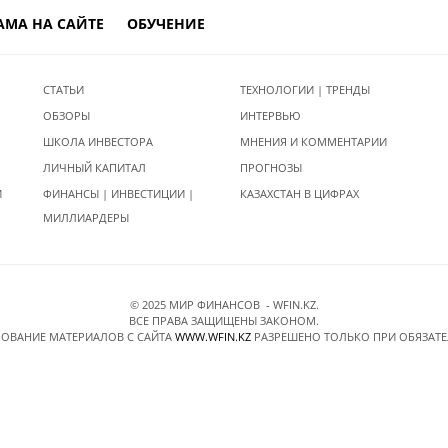
АМА НА САЙТЕ
ОБУЧЕНИЕ
СТАТЬИ
ТЕХНОЛОГИИ | ТРЕНДЫ
ОБЗОРЫ
ИНТЕРВЬЮ
ШКОЛА ИНВЕСТОРА
МНЕНИЯ И КОММЕНТАРИИ
ЛИЧНЫЙ КАПИТАЛ
ПРОГНОЗЫ
И
ФИНАНСЫ | ИНВЕСТИЦИИ |
КАЗАХСТАН В ЦИФРАХ
МИЛЛИАРДЕРЫ
© 2025 МИР ФИНАНСОВ - WFIN.KZ.
ВСЕ ПРАВА ЗАЩИЩЕНЫ ЗАКОНОМ.
ОВАНИЕ МАТЕРИАЛОВ C САЙТА
WWW.WFIN.KZ
РАЗРЕШЕНО ТОЛЬКО ПРИ ОБЯЗАТ