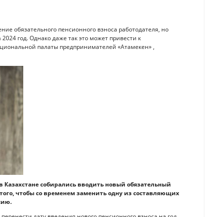
ение обязательного пенсионного взноса работодателя, но
2024 год. Однако даже так это может привести к
Национальной палаты предпринимателей «Атамекен» ,
да в Казахстане собирались вводить новый обязательный
 того, чтобы со временем заменить одну из составляющих
сию.
перенести дату введения нового пенсионного взноса на год.