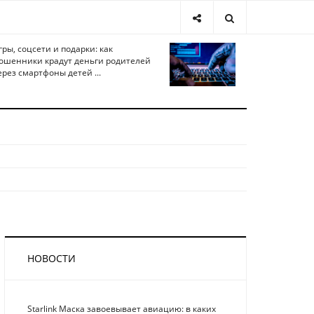
гры, соцсети и подарки: как
ошенники крадут деньги родителей
ерез смартфоны детей ...
НОВОСТИ
Starlink Маска завоевывает авиацию: в каких