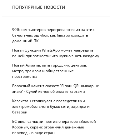
ПОПУЛЯРНЫЕ НОВОСТИ
90% компьютеров перегреваются из-за этих
банальных ошибок: как быстро охладить
домашний ПК
Новая функция WhatsApp может навредить
вашей приватности: что нужно знать каждому
Новый Алматы: пять городских центров,
метро, трамваи и общественные
пространства
Взрослый клиент скажет: “Я ваш QR-шмюар не
знаю“ - Сулейменов об оплате картами
Казахстан столкнулся с последствиями
электромобильного бума: сети, зарядки и
батареи
ЕС ввел санкции против оператора «Золотой
Короны», сервис ограничил денежные
переводы в ряде стран