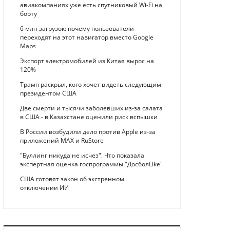
авиакомпаниях уже есть спутниковый Wi-Fi на
борту
6 млн загрузок: почему пользователи
переходят на этот навигатор вместо Google
Maps
Экспорт электромобилей из Китая вырос на
120%
Трамп раскрыл, кого хочет видеть следующим
президентом США
Две смерти и тысячи заболевших из-за салата
в США - в Казахстане оценили риск вспышки
В России возбудили дело против Apple из-за
приложений MAX и RuStore
"Буллинг никуда не исчез". Что показала
экспертная оценка госпрограммы "ДосболLike"
США готовят закон об экстренном
отключении ИИ