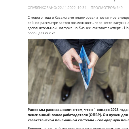
ОПУБЛИКОВАНО: 22.11.2022, 19:34
ПРОСМОТРОВ:
649
С нового года в Казахстане планировали поэтапное внедр
сейчас рассматривается возможность перенести запуск на 
дополнительной нагрузке на бизнес, считают эксперты 
сообщает nur.kz.
Ранее мы рассказывали о том, что с 1 января 2023 го
пенсионный взнос работодателя (ОПВР). Он нужен для
казахстанской пенсионной системы – солидарную пен
Впрочем, в данный момент рассматривается возможность 