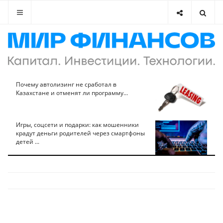
Почему автолизинг не сработал в
Казахстане и отменят ли программу...
Игры, соцсети и подарки: как мошенники
крадут деньги родителей через смартфоны
детей ...