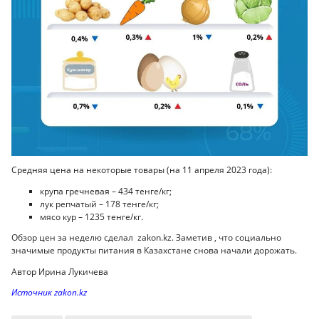
Средняя цена на некоторые товары (на 11 апреля 2023 года):
крупа гречневая – 434 тенге/кг;
лук репчатый – 178 тенге/кг;
мясо кур – 1235 тенге/кг.
Обзор цен за неделю сделал zakon.kz. Заметив , что социально
значимые продукты питания в Казахстане снова начали дорожать.
Автор Ирина Лукичева
Источник zakon.kz