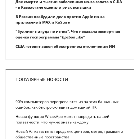
Две смерти и тысячи заболевших из-за салата в США
- в Казахстане оценили риск вспышки
В России возбудили дело против Apple из-за
приложений MAX и RuStore
"Буллинг никуда не исчез". Что показала экспертная
оценка госпрограммы "ДосболLike"
США готовят закон об экстренном отключении ИИ
ПОПУЛЯРНЫЕ НОВОСТИ
90% компьютеров перегреваются из-за этих банальных
ошибок: как быстро охладить домашний ПК
Новая функция WhatsApp может навредить вашей
приватности: что нужно знать каждому
Новый Алматы: пять городских центров, метро, трамваи и
общественные пространства