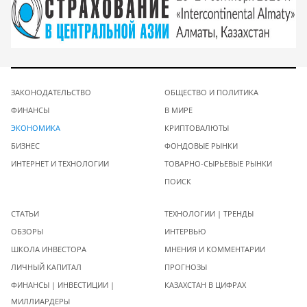
ЗАКОНОДАТЕЛЬСТВО
ОБЩЕСТВО И ПОЛИТИКА
ФИНАНСЫ
В МИРЕ
ЭКОНОМИКА
КРИПТОВАЛЮТЫ
БИЗНЕС
ФОНДОВЫЕ РЫНКИ
ИНТЕРНЕТ И ТЕХНОЛОГИИ
ТОВАРНО-СЫРЬЕВЫЕ РЫНКИ
ПОИСК
СТАТЬИ
ТЕХНОЛОГИИ | ТРЕНДЫ
ОБЗОРЫ
ИНТЕРВЬЮ
ШКОЛА ИНВЕСТОРА
МНЕНИЯ И КОММЕНТАРИИ
ЛИЧНЫЙ КАПИТАЛ
ПРОГНОЗЫ
ФИНАНСЫ | ИНВЕСТИЦИИ |
КАЗАХСТАН В ЦИФРАХ
МИЛЛИАРДЕРЫ