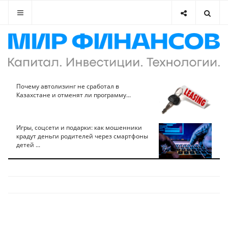
Почему автолизинг не сработал в
Казахстане и отменят ли программу...
Игры, соцсети и подарки: как мошенники
крадут деньги родителей через смартфоны
детей ...