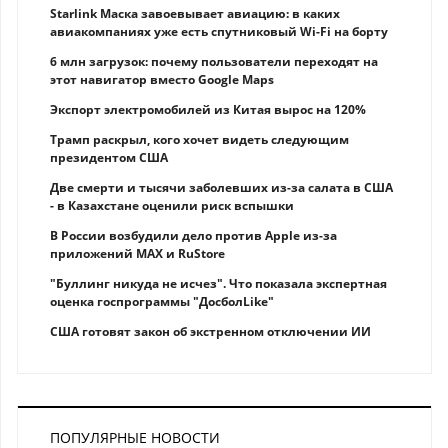
Starlink Маска завоевывает авиацию: в каких
авиакомпаниях уже есть спутниковый Wi-Fi на борту
6 млн загрузок: почему пользователи переходят на
этот навигатор вместо Google Maps
Экспорт электромобилей из Китая вырос на 120%
Трамп раскрыл, кого хочет видеть следующим
президентом США
Две смерти и тысячи заболевших из-за салата в США
- в Казахстане оценили риск вспышки
В России возбудили дело против Apple из-за
приложений MAX и RuStore
"Буллинг никуда не исчез". Что показала экспертная
оценка госпрограммы "ДосболLike"
США готовят закон об экстренном отключении ИИ
ПОПУЛЯРНЫЕ НОВОСТИ