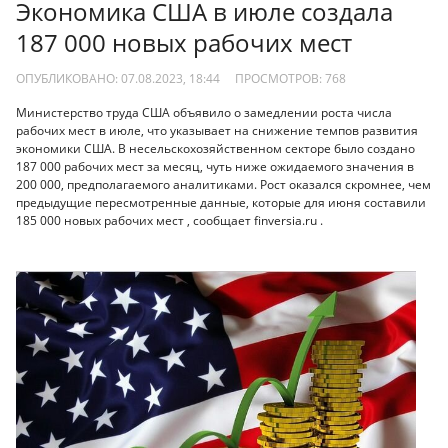
Экономика США в июле создала
187 000 новых рабочих мест
ОПУБЛИКОВАНО: 07.08.2023, 18:44
ПРОСМОТРОВ:
768
Министерство труда США объявило о замедлении роста числа
рабочих мест в июле, что указывает на снижение темпов развития
экономики США. В несельскохозяйственном секторе было создано
187 000 рабочих мест за месяц, чуть ниже ожидаемого значения в
200 000, предполагаемого аналитиками. Рост оказался скромнее, чем
предыдущие пересмотренные данные, которые для июня составили
185 000 новых рабочих мест , сообщает finversia.ru .