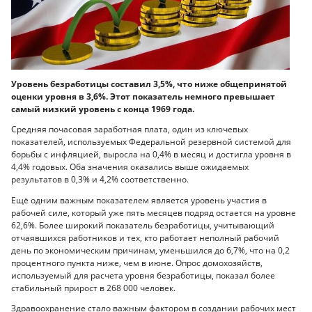
Уровень безработицы составил 3,5%, что ниже общепринятой
оценки уровня в 3,6%. Этот показатель немного превышает
самый низкий уровень с конца 1969 года.
Средняя почасовая заработная плата, один из ключевых
показателей, используемых Федеральной резервной системой для
борьбы с инфляцией, выросла на 0,4% в месяц и достигла уровня в
4,4% годовых. Оба значения оказались выше ожидаемых
результатов в 0,3% и 4,2% соответственно.
Ещё одним важным показателем является уровень участия в
рабочей силе, который уже пять месяцев подряд остается на уровне
62,6%. Более широкий показатель безработицы, учитывающий
отчаявшихся работников и тех, кто работает неполный рабочий
день по экономическим причинам, уменьшился до 6,7%, что на 0,2
процентного пункта ниже, чем в июне. Опрос домохозяйств,
используемый для расчета уровня безработицы, показал более
стабильный прирост в 268 000 человек.
Здравоохранение стало важным фактором в создании рабочих мест