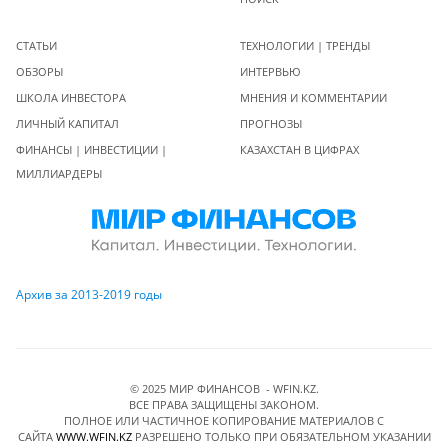
СТАТЬИ
ТЕХНОЛОГИИ | ТРЕНДЫ
ОБЗОРЫ
ИНТЕРВЬЮ
ШКОЛА ИНВЕСТОРА
МНЕНИЯ И КОММЕНТАРИИ
ЛИЧНЫЙ КАПИТАЛ
ПРОГНОЗЫ
ФИНАНСЫ | ИНВЕСТИЦИИ |
КАЗАХСТАН В ЦИФРАХ
МИЛЛИАРДЕРЫ
Архив за 2013-2019 годы
© 2025 МИР ФИНАНСОВ - WFIN.KZ.
ВСЕ ПРАВА ЗАЩИЩЕНЫ ЗАКОНОМ.
ПОЛНОЕ ИЛИ ЧАСТИЧНОЕ КОПИРОВАНИЕ МАТЕРИАЛОВ C
САЙТА
WWW.WFIN.KZ
РАЗРЕШЕНО ТОЛЬКО ПРИ ОБЯЗАТЕЛЬНОМ УКАЗАНИИ