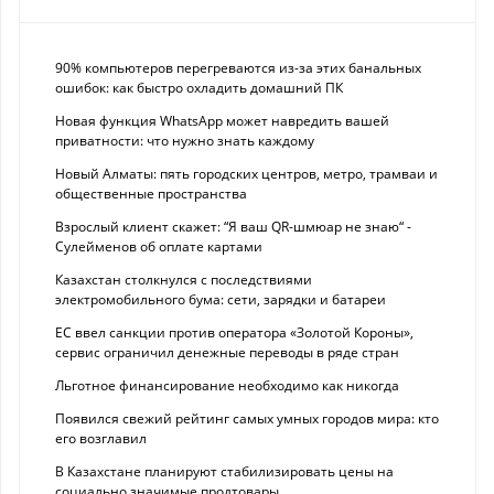
90% компьютеров перегреваются из-за этих банальных
ошибок: как быстро охладить домашний ПК
Новая функция WhatsApp может навредить вашей
приватности: что нужно знать каждому
Новый Алматы: пять городских центров, метро, трамваи и
общественные пространства
Взрослый клиент скажет: “Я ваш QR-шмюар не знаю“ -
Сулейменов об оплате картами
Казахстан столкнулся с последствиями
электромобильного бума: сети, зарядки и батареи
ЕС ввел санкции против оператора «Золотой Короны»,
сервис ограничил денежные переводы в ряде стран
Льготное финансирование необходимо как никогда
Появился свежий рейтинг самых умных городов мира: кто
его возглавил
В Казахстане планируют стабилизировать цены на
социально значимые продтовары