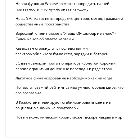
Новая функция WhatsApp может навредить вашей
приватности: что нужно знать каждому
Новый Алматы: пять городских центров, метро, трамваи и
общественные пространства
Взрослый клиент скажет: “Я ваш QR-шмюар не знаю“ -
Сулейменов об оплате картами
Казахстан столкнулся с последствиями
электромобильного бума: сети, зарядки и батареи
ЕС ввел санкции против оператора «Золотой Короны»,
сервис ограничил денежные переводы в ряде стран
Льготное финансирование необходимо как никогда
Появился свежий рейтинг самых умных городов мира: кто
его возглавил
В Казахстане планируют стабилизировать цены на
социально значимые продтовары
Новый экономический кризис может вскоре накрыть мир