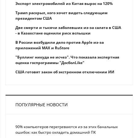
Экспорт электромобилей из Китая вырос на 120%
Трамп раскрыл, кого хочет видеть следующим
президентом США
Две смерти и тысячи заболевших из-за салата в США
- в Казахстане оценили риск вспышки
В России возбудили дело против Apple из-за
приложений MAX и RuStore
"Буллинг никуда не исчез". Что показала экспертная
оценка госпрограммы "ДосболLike"
США готовят закон об экстренном отключении ИИ
ПОПУЛЯРНЫЕ НОВОСТИ
90% компьютеров перегреваются из-за этих банальных
ошибок: как быстро охладить домашний ПК