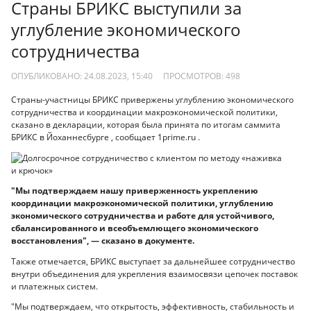
Страны БРИКС выступили за
углубление экономического
сотрудничества
ОПУБЛИКОВАНО: 24.08.2023, 15:40
ПРОСМОТРОВ:
498
Страны-участницы БРИКС привержены углублению экономического
сотрудничества и координации макроэкономической политики,
сказано в декларации, которая была принята по итогам саммита
БРИКС в Йоханнесбурге , сообщает 1prime.ru .
"Мы подтверждаем нашу приверженность укреплению
координации макроэкономической политики, углублению
экономического сотрудничества и работе для устойчивого,
сбалансированного и всеобъемлющего экономического
восстановления", — сказано в документе.
Также отмечается, БРИКС выступает за дальнейшее сотрудничество
внутри объединения для укрепления взаимосвязи цепочек поставок
и платежных систем.
"Мы подтверждаем, что открытость, эффективность, стабильность и