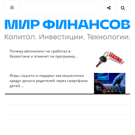
Почему автолизинг не сработал в
Казахстане и отменят ли программу...
Игры, соцсети и подарки: как мошенники
крадут деньги родителей через смартфоны
детей ...