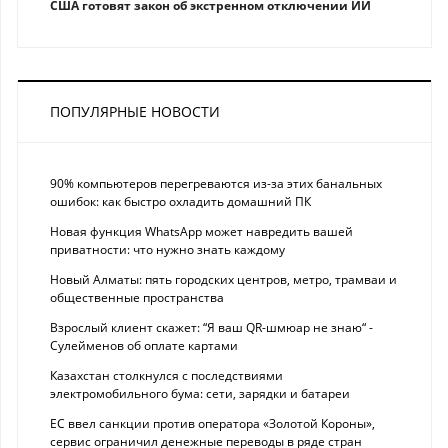
США готовят закон об экстренном отключении ИИ
ПОПУЛЯРНЫЕ НОВОСТИ
90% компьютеров перегреваются из-за этих банальных
ошибок: как быстро охладить домашний ПК
Новая функция WhatsApp может навредить вашей
приватности: что нужно знать каждому
Новый Алматы: пять городских центров, метро, трамваи и
общественные пространства
Взрослый клиент скажет: “Я ваш QR-шмюар не знаю“ -
Сулейменов об оплате картами
Казахстан столкнулся с последствиями
электромобильного бума: сети, зарядки и батареи
ЕС ввел санкции против оператора «Золотой Короны»,
сервис ограничил денежные переводы в ряде стран