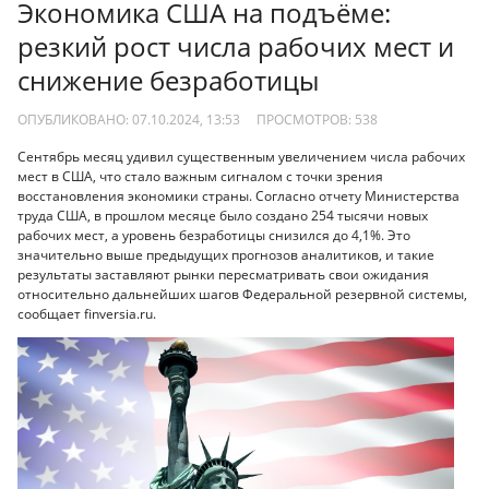
Экономика США на подъёме:
резкий рост числа рабочих мест и
снижение безработицы
ОПУБЛИКОВАНО: 07.10.2024, 13:53
ПРОСМОТРОВ:
538
Сентябрь месяц удивил существенным увеличением числа рабочих
мест в США, что стало важным сигналом с точки зрения
восстановления экономики страны. Согласно отчету Министерства
труда США, в прошлом месяце было создано 254 тысячи новых
рабочих мест, а уровень безработицы снизился до 4,1%. Это
значительно выше предыдущих прогнозов аналитиков, и такие
результаты заставляют рынки пересматривать свои ожидания
относительно дальнейших шагов Федеральной резервной системы,
сообщает finversia.ru.