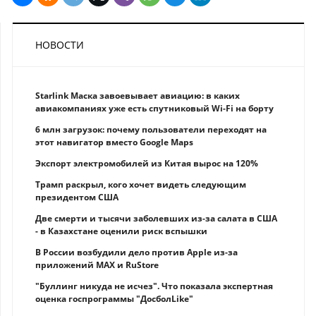
НОВОСТИ
Starlink Маска завоевывает авиацию: в каких
авиакомпаниях уже есть спутниковый Wi-Fi на борту
6 млн загрузок: почему пользователи переходят на
этот навигатор вместо Google Maps
Экспорт электромобилей из Китая вырос на 120%
Трамп раскрыл, кого хочет видеть следующим
президентом США
Две смерти и тысячи заболевших из-за салата в США
- в Казахстане оценили риск вспышки
В России возбудили дело против Apple из-за
приложений MAX и RuStore
"Буллинг никуда не исчез". Что показала экспертная
оценка госпрограммы "ДосболLike"