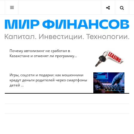
Почему автолизинг не сработал в
Казахстане и отменят ли программу...
Игры, соцсети и подарки: как мошенники
крадут деньги родителей через смартфоны
детей ...