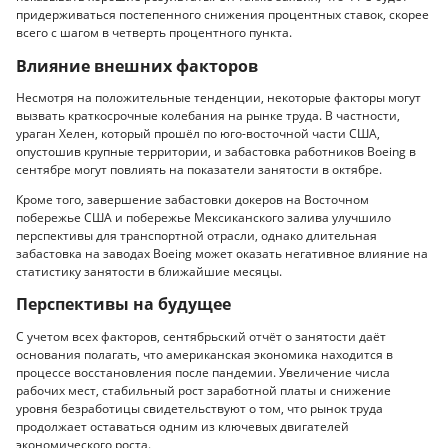
придерживаться постепенного снижения процентных ставок, скорее
всего с шагом в четверть процентного пункта.
Влияние внешних факторов
Несмотря на положительные тенденции, некоторые факторы могут
вызвать краткосрочные колебания на рынке труда. В частности,
ураган Хелен, который прошёл по юго-восточной части США,
опустошив крупные территории, и забастовка работников Boeing в
сентябре могут повлиять на показатели занятости в октябре.
Кроме того, завершение забастовки докеров на Восточном
побережье США и побережье Мексиканского залива улучшило
перспективы для транспортной отрасли, однако длительная
забастовка на заводах Boeing может оказать негативное влияние на
статистику занятости в ближайшие месяцы.
Перспективы на будущее
С учетом всех факторов, сентябрьский отчёт о занятости даёт
основания полагать, что американская экономика находится в
процессе восстановления после пандемии. Увеличение числа
рабочих мест, стабильный рост заработной платы и снижение
уровня безработицы свидетельствуют о том, что рынок труда
продолжает оставаться одним из ключевых двигателей
экономического роста.