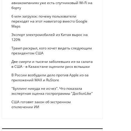
авиакомпаниях уже есть спутниковый Wi-Fi на
борту
6 млн загрузок: почему пользователи
переходят на этот навигатор вместо Google
Maps
Экспорт электромобилей из Китая вырос на
120%
Трамп раскрыл, кого хочет видеть следующим
президентом США
Две смерти и тысячи заболевших из-за салата
в США - в Казахстане оценили риск вспышки
В России возбудили дело против Apple из-за
приложений MAX и RuStore
"Буллинг никуда не исчез". Что показала
экспертная оценка госпрограммы "ДосболLike"
США готовят закон об экстренном
отключении ИИ