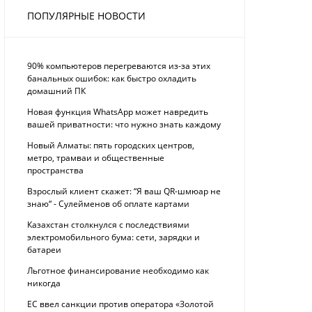
ПОПУЛЯРНЫЕ НОВОСТИ
90% компьютеров перегреваются из-за этих
банальных ошибок: как быстро охладить
домашний ПК
Новая функция WhatsApp может навредить
вашей приватности: что нужно знать каждому
Новый Алматы: пять городских центров,
метро, трамваи и общественные
пространства
Взрослый клиент скажет: “Я ваш QR-шмюар не
знаю“ - Сулейменов об оплате картами
Казахстан столкнулся с последствиями
электромобильного бума: сети, зарядки и
батареи
Льготное финансирование необходимо как
никогда
ЕС ввел санкции против оператора «Золотой