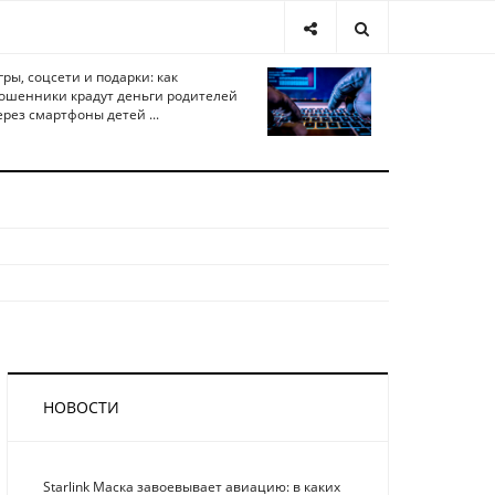
гры, соцсети и подарки: как
ошенники крадут деньги родителей
ерез смартфоны детей ...
НОВОСТИ
Starlink Маска завоевывает авиацию: в каких