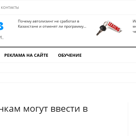
КОНТАКТЫ
Почему автолизинг не сработал в
И
Казахстане и отменят ли программу...
м
ч
РЕКЛАМА НА САЙТЕ
ОБУЧЕНИЕ
нкам могут ввести в