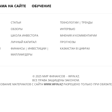
АМА НА САЙТЕ
ОБУЧЕНИЕ
СТАТЬИ
ТЕХНОЛОГИИ | ТРЕНДЫ
ОБЗОРЫ
ИНТЕРВЬЮ
ШКОЛА ИНВЕСТОРА
МНЕНИЯ И КОММЕНТАРИИ
ЛИЧНЫЙ КАПИТАЛ
ПРОГНОЗЫ
И
ФИНАНСЫ | ИНВЕСТИЦИИ |
КАЗАХСТАН В ЦИФРАХ
МИЛЛИАРДЕРЫ
© 2025 МИР ФИНАНСОВ - WFIN.KZ.
ВСЕ ПРАВА ЗАЩИЩЕНЫ ЗАКОНОМ.
ОВАНИЕ МАТЕРИАЛОВ C САЙТА
WWW.WFIN.KZ
РАЗРЕШЕНО ТОЛЬКО ПРИ ОБЯЗАТ