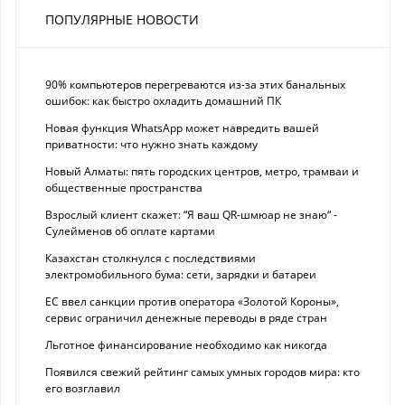
ПОПУЛЯРНЫЕ НОВОСТИ
90% компьютеров перегреваются из-за этих банальных
ошибок: как быстро охладить домашний ПК
Новая функция WhatsApp может навредить вашей
приватности: что нужно знать каждому
Новый Алматы: пять городских центров, метро, трамваи и
общественные пространства
Взрослый клиент скажет: “Я ваш QR-шмюар не знаю“ -
Сулейменов об оплате картами
Казахстан столкнулся с последствиями
электромобильного бума: сети, зарядки и батареи
ЕС ввел санкции против оператора «Золотой Короны»,
сервис ограничил денежные переводы в ряде стран
Льготное финансирование необходимо как никогда
Появился свежий рейтинг самых умных городов мира: кто
его возглавил