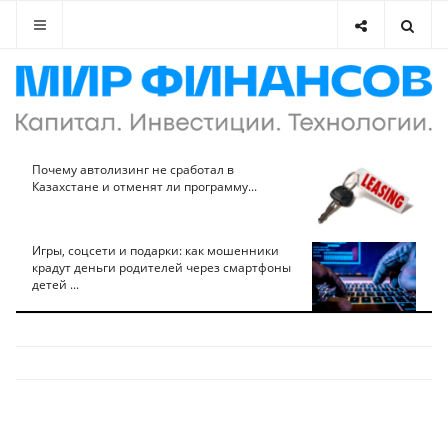
Почему автолизинг не сработал в
Казахстане и отменят ли программу...
Игры, соцсети и подарки: как мошенники
крадут деньги родителей через смартфоны
детей ...