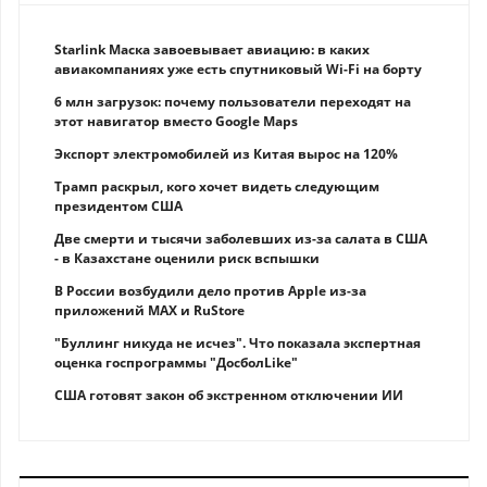
Starlink Маска завоевывает авиацию: в каких
авиакомпаниях уже есть спутниковый Wi-Fi на борту
6 млн загрузок: почему пользователи переходят на
этот навигатор вместо Google Maps
Экспорт электромобилей из Китая вырос на 120%
Трамп раскрыл, кого хочет видеть следующим
президентом США
Две смерти и тысячи заболевших из-за салата в США
- в Казахстане оценили риск вспышки
В России возбудили дело против Apple из-за
приложений MAX и RuStore
"Буллинг никуда не исчез". Что показала экспертная
оценка госпрограммы "ДосболLike"
США готовят закон об экстренном отключении ИИ