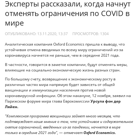
Эксперты рассказали, когда начнут
отменять ограничения по COVID в
мире
ОПУБЛИКОВАНО: 13.11.2020, 13:37
ПРОСМОТРОВ:
1304
Аналитическая компания Oxford Economics пришла к выводу, что
устойчивая отмена вводимых по всему миру ограничений из-за
коронавируса начнется не раньше, чем в середине 2021 года.
В частности, говорится в заметке компании, будут отменять меры,
влияющие на социально-экономическую жизнь разных стран.
По большому счету, возвращение к экономическому росту в
различных частях мира напрямую будет зависеть от общей
вакцинации и иммунизации населения против новой
коронавирусной инфекции. Об этом накануне, 12 ноября, заявил на
Парижском форуме мира глава Еврокомиссии
Урсула фон дер
Ляйен.
"Комплексная программа вакцинации займет много месяцев, что
подтверждает наше мнение о том, что устойчивое и содержательное
снятие ограничений, введённых из-за пандемии, начнется в мире
только в середине 2021 года", — отмечает
Oxford Economics.