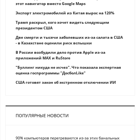
этот навигатор вместо Google Maps
Экспорт электромобилей из Китая вырос на 120%
Трамп раскрыл, кого хочет видеть следующим
президентом США
Две смерти и тысячи заболевших из-за салата в США
- в Казахстане оценили риск вспышки
В России возбудили дело против Apple из-за
приложений MAX и RuStore
"Буллинг никуда не исчез". Что показала экспертная
оценка госпрограммы "ДосболLike"
США готовят закон об экстренном отключении ИИ
ПОПУЛЯРНЫЕ НОВОСТИ
90% компьютеров перегреваются из-за этих банальных