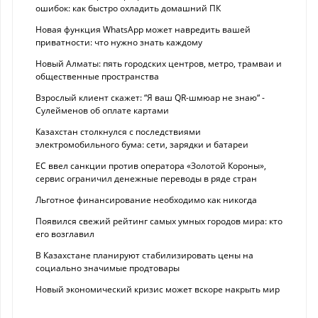
ошибок: как быстро охладить домашний ПК
Новая функция WhatsApp может навредить вашей
приватности: что нужно знать каждому
Новый Алматы: пять городских центров, метро, трамваи и
общественные пространства
Взрослый клиент скажет: “Я ваш QR-шмюар не знаю“ -
Сулейменов об оплате картами
Казахстан столкнулся с последствиями
электромобильного бума: сети, зарядки и батареи
ЕС ввел санкции против оператора «Золотой Короны»,
сервис ограничил денежные переводы в ряде стран
Льготное финансирование необходимо как никогда
Появился свежий рейтинг самых умных городов мира: кто
его возглавил
В Казахстане планируют стабилизировать цены на
социально значимые продтовары
Новый экономический кризис может вскоре накрыть мир