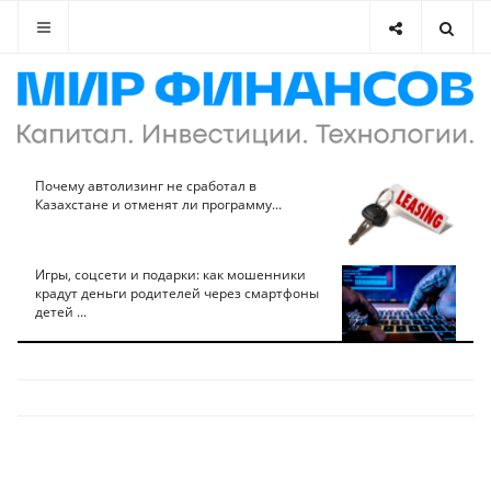
Почему автолизинг не сработал в
Казахстане и отменят ли программу...
Игры, соцсети и подарки: как мошенники
крадут деньги родителей через смартфоны
детей ...