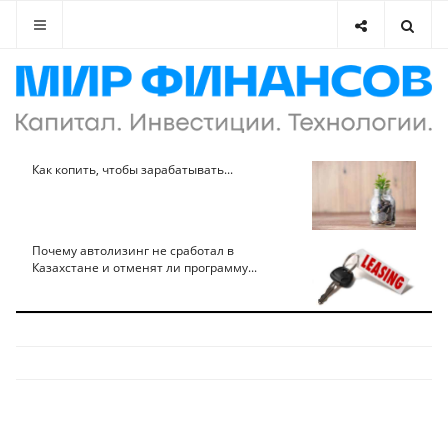
Как копить, чтобы зарабатывать...
Почему автолизинг не сработал в
Казахстане и отменят ли программу...