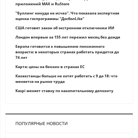
приложений MAX и RuStore
"Буллинг никуда не исчез". Что показала экспертная
оценка госпрограммы "ДосболLike"
США готовят закон об экстренном отключении ИИ
Лондон впервые за 155 лет пережил месяц без дождя
Европа готовится к повышению пенсионного
возраста: в некоторых странах работать придется до
74 лет
Карта: цены на бензин в странах ЕС
Казахстанцы больше не хотят работать с 9 до 18: что
меняется на рынке труда
Kaspi меняет ставку по накопительному депозиту
ПОПУЛЯРНЫЕ НОВОСТИ