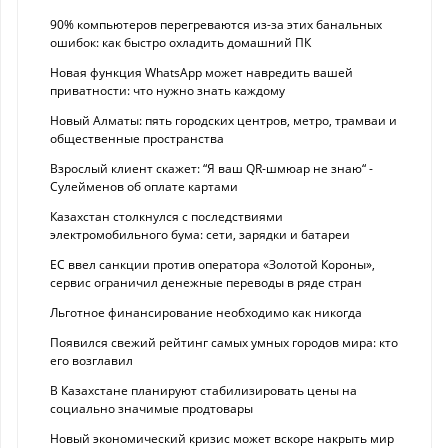
90% компьютеров перегреваются из-за этих банальных
ошибок: как быстро охладить домашний ПК
Новая функция WhatsApp может навредить вашей
приватности: что нужно знать каждому
Новый Алматы: пять городских центров, метро, трамваи и
общественные пространства
Взрослый клиент скажет: “Я ваш QR-шмюар не знаю“ -
Сулейменов об оплате картами
Казахстан столкнулся с последствиями
электромобильного бума: сети, зарядки и батареи
ЕС ввел санкции против оператора «Золотой Короны»,
сервис ограничил денежные переводы в ряде стран
Льготное финансирование необходимо как никогда
Появился свежий рейтинг самых умных городов мира: кто
его возглавил
В Казахстане планируют стабилизировать цены на
социально значимые продтовары
Новый экономический кризис может вскоре накрыть мир