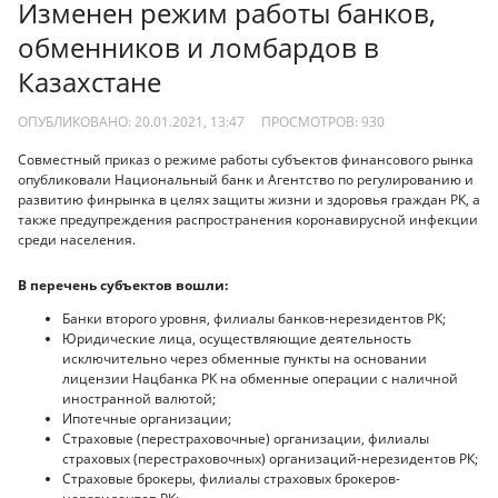
Изменен режим работы банков,
обменников и ломбардов в
Казахстане
ОПУБЛИКОВАНО: 20.01.2021, 13:47
ПРОСМОТРОВ:
930
Совместный приказ о режиме работы субъектов финансового рынка
опубликовали Национальный банк и Агентство по регулированию и
развитию финрынка в целях защиты жизни и здоровья граждан РК, а
также предупреждения распространения коронавирусной инфекции
среди населения.
В перечень субъектов вошли:
Банки второго уровня, филиалы банков-нерезидентов РК;
Юридические лица, осуществляющие деятельность
исключительно через обменные пункты на основании
лицензии Нацбанка РК на обменные операции с наличной
иностранной валютой;
Ипотечные организации;
Страховые (перестраховочные) организации, филиалы
страховых (перестраховочных) организаций-нерезидентов РК;
Страховые брокеры, филиалы страховых брокеров-