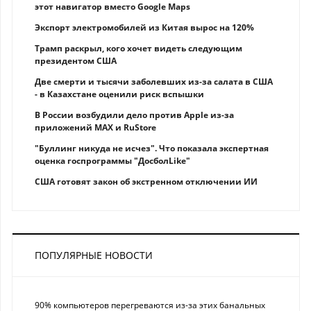
этот навигатор вместо Google Maps
Экспорт электромобилей из Китая вырос на 120%
Трамп раскрыл, кого хочет видеть следующим
президентом США
Две смерти и тысячи заболевших из-за салата в США
- в Казахстане оценили риск вспышки
В России возбудили дело против Apple из-за
приложений MAX и RuStore
"Буллинг никуда не исчез". Что показала экспертная
оценка госпрограммы "ДосболLike"
США готовят закон об экстренном отключении ИИ
ПОПУЛЯРНЫЕ НОВОСТИ
90% компьютеров перегреваются из-за этих банальных