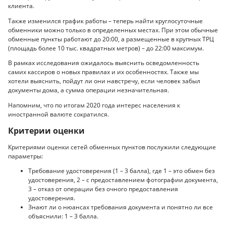
клиента.
Также изменился график работы – теперь найти круглосуточные
обменники можно только в определенных местах. При этом обычные
обменные пункты работают до 20:00, а размещенные в крупных ТРЦ
(площадь более 10 тыс. квадратных метров) – до 22:00 максимум.
В рамках исследования ожидалось выяснить осведомленность
самих кассиров о новых правилах и их особенностях. Также мы
хотели выяснить, пойдут ли они навстречу, если человек забыл
документы дома, а сумма операции незначительная.
Напомним, что по итогам 2020 года интерес населения к
иностранной валюте сократился.
Критерии оценки
Критериями оценки сетей обменных пунктов послужили следующие
параметры:
Требование удостоверения (1 – 3 балла), где 1 – это обмен без
удостоверения, 2 – с предоставлением фотографии документа,
3 – отказ от операции без очного предоставления
удостоверения.
Знают ли о нюансах требования документа и понятно ли все
объяснили: 1 – 3 балла.