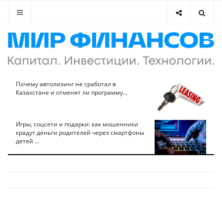
Почему автолизинг не сработал в
Казахстане и отменят ли программу...
Игры, соцсети и подарки: как мошенники
крадут деньги родителей через смартфоны
детей ...