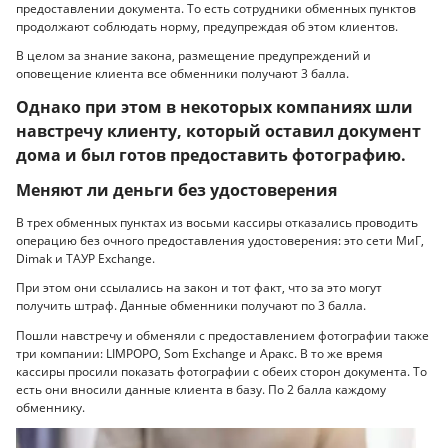
предоставлении документа. То есть сотрудники обменных пунктов
продолжают соблюдать норму, предупреждая об этом клиентов.
В целом за знание закона, размещение предупреждений и
оповещение клиента все обменники получают 3 балла.
Однако при этом в некоторых компаниях шли
навстречу клиенту, который оставил документ
дома и был готов предоставить фотографию.
Меняют ли деньги без удостоверения
В трех обменных пунктах из восьми кассиры отказались проводить
операцию без очного предоставления удостоверения: это сети МиГ,
Dimak и ТАУР Exchange.
При этом они ссылались на закон и тот факт, что за это могут
получить штраф. Данные обменники получают по 3 балла.
Пошли навстречу и обменяли с предоставлением фотографии также
три компании: LIMPOPO, Som Exchange и Аракс. В то же время
кассиры просили показать фотографии с обеих сторон документа. То
есть они вносили данные клиента в базу. По 2 балла каждому
обменнику.