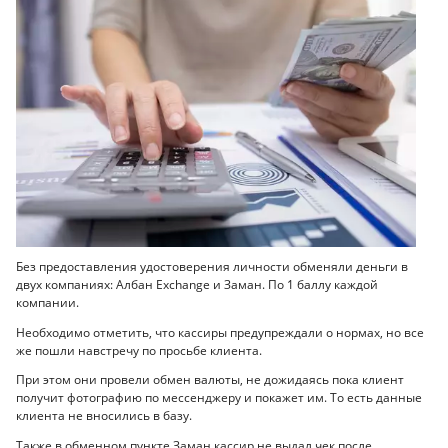
Без предоставления удостоверения личности обменяли деньги в
двух компаниях: Албан Exchange и Заман. По 1 баллу каждой
компании.
Необходимо отметить, что кассиры предупреждали о нормах, но все
же пошли навстречу по просьбе клиента.
При этом они провели обмен валюты, не дожидаясь пока клиент
получит фотографию по мессенджеру и покажет им. То есть данные
клиента не вносились в базу.
Также в обменном пункте Заман кассир не выдал чек после