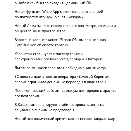
ошибок: как быстро охладить домашний ПК
Новая функция WhatsApp может навредить вашей
приватности: что нужно знать каждому
Новый Алматы: пять городских центров, метро, трамваи и
общественные пространства
Взрослый клиент скажет: “Я ваш QR-шмюар не знаю“ -
Сулейменов об оплате картами
Казахстан столкнулся с последствиями
электромобильного бума: сети, зарядки и батареи
Льготное финансирование необходимо как никогда
ЕС ввел санкции против оператора «Золотой Короны»,
сервис ограничил денежные переводы в ряде стран
Появился свежий рейтинг самых умных городов мира: кто
его возглавил
В Казахстане планируют стабилизировать цены на
социально значимые продтовары
Новый экономический кризис может вскоре накрыть мир