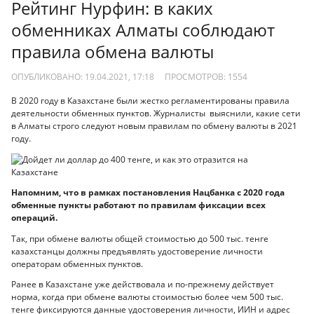
Рейтинг Нурфин: в каких
обменниках Алматы соблюдают
правила обмена валюты
ОПУБЛИКОВАНО: 19.04.2021, 17:18
ПРОСМОТРОВ:
1554
В 2020 году в Казахстане были жестко регламентированы правила
деятельности обменных пунктов. Журналисты выяснили, какие сети
в Алматы строго следуют новым правилам по обмену валюты в 2021
году.
Напомним, что в рамках постановления Нацбанка с 2020 года
обменные пункты работают по правилам фиксации всех
операций.
Так, при обмене валюты общей стоимостью до 500 тыс. тенге
казахстанцы должны предъявлять удостоверение личности
операторам обменных пунктов.
Ранее в Казахстане уже действовала и по-прежнему действует
норма, когда при обмене валюты стоимостью более чем 500 тыс.
тенге фиксируются данные удостоверения личности, ИИН и адрес