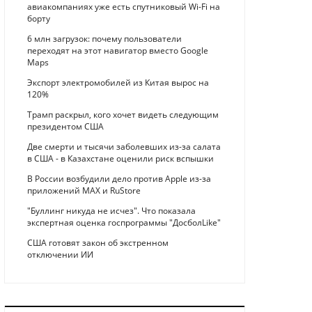
авиакомпаниях уже есть спутниковый Wi-Fi на
борту
6 млн загрузок: почему пользователи
переходят на этот навигатор вместо Google
Maps
Экспорт электромобилей из Китая вырос на
120%
Трамп раскрыл, кого хочет видеть следующим
президентом США
Две смерти и тысячи заболевших из-за салата
в США - в Казахстане оценили риск вспышки
В России возбудили дело против Apple из-за
приложений MAX и RuStore
"Буллинг никуда не исчез". Что показала
экспертная оценка госпрограммы "ДосболLike"
США готовят закон об экстренном
отключении ИИ