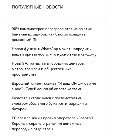
ПОПУЛЯРНЫЕ НОВОСТИ
90% компьютеров перегреваются из-за этих
банальных ошибок: как быстро охладить
домашний ПК
Новая функция WhatsApp может навредить
вашей приватности: что нужно знать каждому
Новый Алматы: пять городских центров,
метро, трамваи и общественные
пространства
Взрослый клиент скажет: “Я ваш QR-шмюар не
знаю“ - Сулейменов об оплате картами
Казахстан столкнулся с последствиями
электромобильного бума: сети, зарядки и
батареи
ЕС ввел санкции против оператора «Золотой
Короны», сервис ограничил денежные
переводы в ряде стран