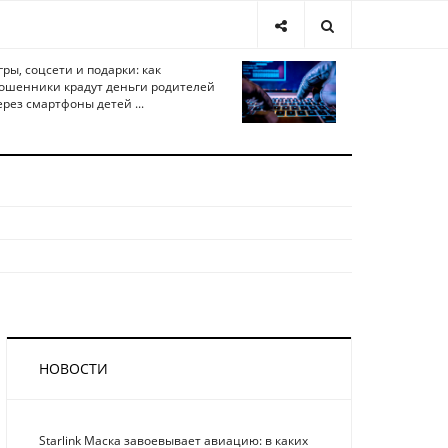
гры, соцсети и подарки: как
ошенники крадут деньги родителей
ерез смартфоны детей ...
НОВОСТИ
Starlink Маска завоевывает авиацию: в каких