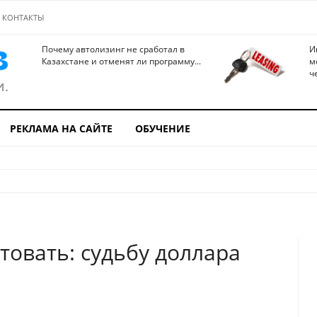
КОНТАКТЫ
Почему автолизинг не сработал в
И
Казахстане и отменят ли программу...
м
ч
РЕКЛАМА НА САЙТЕ
ОБУЧЕНИЕ
товать: судьбу доллара