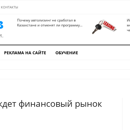
КОНТАКТЫ
Почему автолизинг не сработал в
И
Казахстане и отменят ли программу...
м
ч
РЕКЛАМА НА САЙТЕ
ОБУЧЕНИЕ
 ждет финансовый рынок