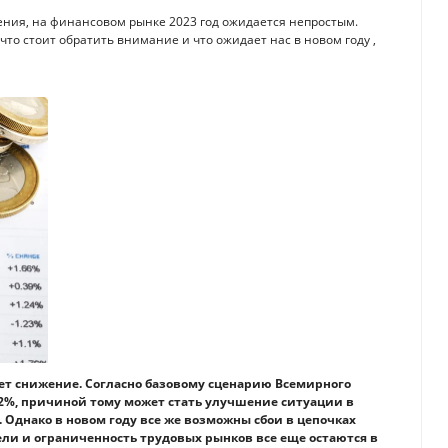
ния, на финансовом рынке 2023 год ожидается непростым.
то стоит обратить внимание и что ожидает нас в новом году ,
т снижение. Согласно базовому сценарию Всемирного
6,2%, причиной тому может стать улучшение ситуации в
 Однако в новом году все же возможны сбои в цепочках
ели и ограниченность трудовых рынков все еще остаются в