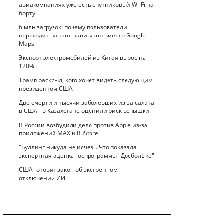
авиакомпаниях уже есть спутниковый Wi-Fi на
борту
6 млн загрузок: почему пользователи
переходят на этот навигатор вместо Google
Maps
Экспорт электромобилей из Китая вырос на
120%
Трамп раскрыл, кого хочет видеть следующим
президентом США
Две смерти и тысячи заболевших из-за салата
в США - в Казахстане оценили риск вспышки
В России возбудили дело против Apple из-за
приложений MAX и RuStore
"Буллинг никуда не исчез". Что показала
экспертная оценка госпрограммы "ДосболLike"
США готовят закон об экстренном
отключении ИИ