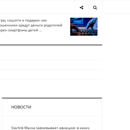
гры, соцсети и подарки: как
ошенники крадут деньги родителей
ерез смартфоны детей ...
НОВОСТИ
Starlink Маска завоевывает авиацию: в каких