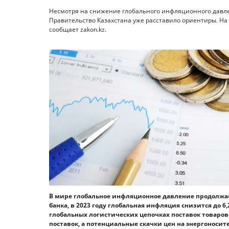
Несмотря на снижение глобального инфляционного давле
Правительство Казахстана уже расставило ориентиры. На ч
сообщает zakon.kz.
В мире глобальное инфляционное давление продолжае
банка, в 2023 году глобальная инфляция снизится до 
глобальных логистических цепочках поставок товаров.
поставок, а потенциальные скачки цен на энергоносит