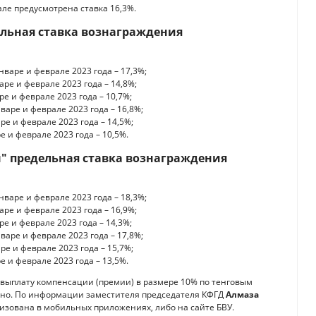
але предусмотрена ставка 16,3%.
ельная ставка вознаграждения
нваре и феврале 2023 года – 17,3%;
аре и феврале 2023 года – 14,8%;
е и феврале 2023 года – 10,7%;
варе и феврале 2023 года – 16,8%;
ре и феврале 2023 года – 14,5%;
е и феврале 2023 года – 10,5%.
" предельная ставка вознаграждения
нваре и феврале 2023 года – 18,3%;
аре и феврале 2023 года – 16,9%;
е и феврале 2023 года – 14,3%;
варе и феврале 2023 года – 17,8%;
ре и феврале 2023 года – 15,7%;
е и феврале 2023 года – 13,5%.
 выплату компенсации (премии) в размере 10% по тенговым
льно. По информации заместителя председателя КФГД
Алмаза
лизована в мобильных приложениях, либо на сайте БВУ.