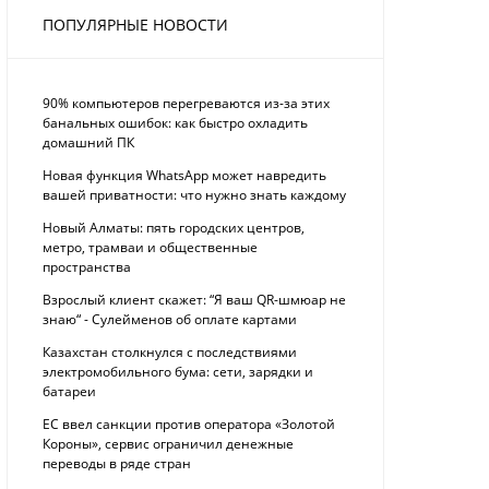
ПОПУЛЯРНЫЕ НОВОСТИ
90% компьютеров перегреваются из-за этих
банальных ошибок: как быстро охладить
домашний ПК
Новая функция WhatsApp может навредить
вашей приватности: что нужно знать каждому
Новый Алматы: пять городских центров,
метро, трамваи и общественные
пространства
Взрослый клиент скажет: “Я ваш QR-шмюар не
знаю“ - Сулейменов об оплате картами
Казахстан столкнулся с последствиями
электромобильного бума: сети, зарядки и
батареи
ЕС ввел санкции против оператора «Золотой
Короны», сервис ограничил денежные
переводы в ряде стран