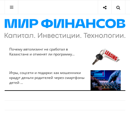
Почему автолизинг не сработал в
Казахстане и отменят ли программу...
Игры, соцсети и подарки: как мошенники
крадут деньги родителей через смартфоны
детей ...