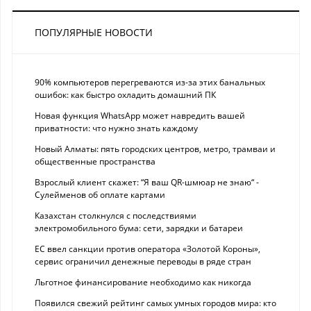
ПОПУЛЯРНЫЕ НОВОСТИ
90% компьютеров перегреваются из-за этих банальных
ошибок: как быстро охладить домашний ПК
Новая функция WhatsApp может навредить вашей
приватности: что нужно знать каждому
Новый Алматы: пять городских центров, метро, трамваи и
общественные пространства
Взрослый клиент скажет: “Я ваш QR-шмюар не знаю“ -
Сулейменов об оплате картами
Казахстан столкнулся с последствиями
электромобильного бума: сети, зарядки и батареи
ЕС ввел санкции против оператора «Золотой Короны»,
сервис ограничил денежные переводы в ряде стран
Льготное финансирование необходимо как никогда
Появился свежий рейтинг самых умных городов мира: кто