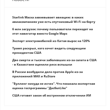
Starlink Маска завоевывает авиацию: в каких
авиакомпаниях уже есть спутниковый Wi-Fi на борту
6 млн загрузок: почему пользователи переходят на
этот навигатор вместо Google Maps
Экспорт электромобилей из Китая вырос на 120%
Трамп раскрыл, кого хочет видеть следующим
президентом США
Две смерти и тысячи заболевших из-за салата в США
- в Казахстане оценили риск вспышки
В России возбудили дело против Apple из-за
приложений MAX и RuStore
"Буллинг никуда не исчез". Что показала экспертная
оценка госпрограммы "ДосболLike"
США готовят закон об экстренном отключении ИИ