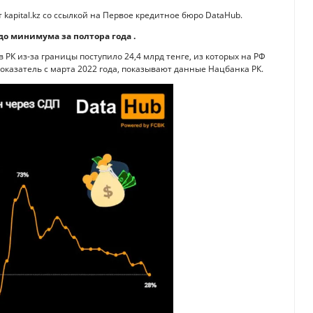
kapital.kz со ссылкой на Первое кредитное бюро DataHub.
до минимума за полтора года .
 РК из-за границы поступило 24,4 млрд тенге, из которых на РФ
показатель с марта 2022 года, показывают данные Нацбанка РК.