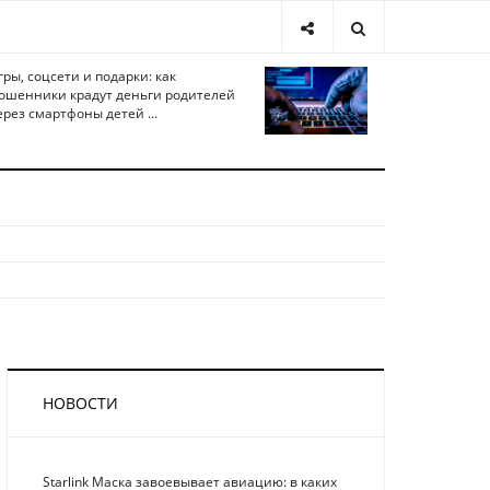
гры, соцсети и подарки: как
ошенники крадут деньги родителей
ерез смартфоны детей ...
НОВОСТИ
Starlink Маска завоевывает авиацию: в каких