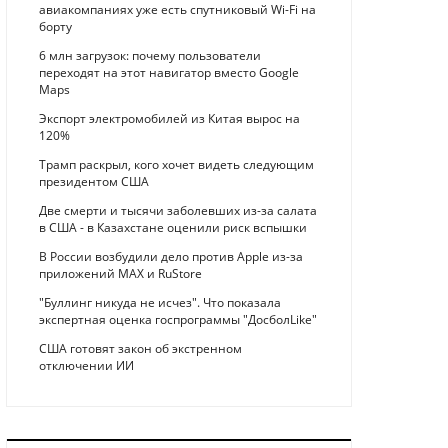
авиакомпаниях уже есть спутниковый Wi-Fi на
борту
6 млн загрузок: почему пользователи
переходят на этот навигатор вместо Google
Maps
Экспорт электромобилей из Китая вырос на
120%
Трамп раскрыл, кого хочет видеть следующим
президентом США
Две смерти и тысячи заболевших из-за салата
в США - в Казахстане оценили риск вспышки
В России возбудили дело против Apple из-за
приложений MAX и RuStore
"Буллинг никуда не исчез". Что показала
экспертная оценка госпрограммы "ДосболLike"
США готовят закон об экстренном
отключении ИИ