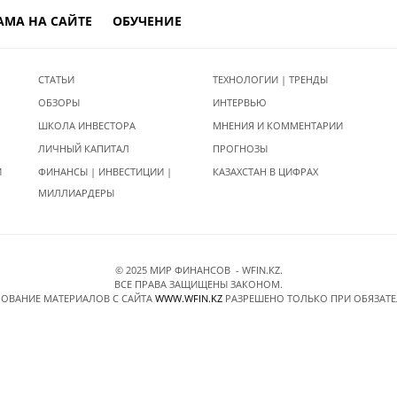
АМА НА САЙТЕ
ОБУЧЕНИЕ
СТАТЬИ
ТЕХНОЛОГИИ | ТРЕНДЫ
ОБЗОРЫ
ИНТЕРВЬЮ
ШКОЛА ИНВЕСТОРА
МНЕНИЯ И КОММЕНТАРИИ
ЛИЧНЫЙ КАПИТАЛ
ПРОГНОЗЫ
И
ФИНАНСЫ | ИНВЕСТИЦИИ |
КАЗАХСТАН В ЦИФРАХ
МИЛЛИАРДЕРЫ
© 2025 МИР ФИНАНСОВ - WFIN.KZ.
ВСЕ ПРАВА ЗАЩИЩЕНЫ ЗАКОНОМ.
ОВАНИЕ МАТЕРИАЛОВ C САЙТА
WWW.WFIN.KZ
РАЗРЕШЕНО ТОЛЬКО ПРИ ОБЯЗАТ