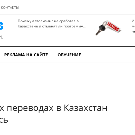
КОНТАКТЫ
Почему автолизинг не сработал в
И
Казахстане и отменят ли программу...
м
ч
РЕКЛАМА НА САЙТЕ
ОБУЧЕНИЕ
х переводах в Казахстан
сь