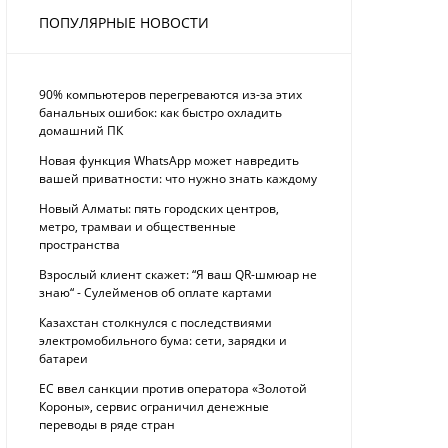
ПОПУЛЯРНЫЕ НОВОСТИ
90% компьютеров перегреваются из-за этих
банальных ошибок: как быстро охладить
домашний ПК
Новая функция WhatsApp может навредить
вашей приватности: что нужно знать каждому
Новый Алматы: пять городских центров,
метро, трамваи и общественные
пространства
Взрослый клиент скажет: “Я ваш QR-шмюар не
знаю“ - Сулейменов об оплате картами
Казахстан столкнулся с последствиями
электромобильного бума: сети, зарядки и
батареи
ЕС ввел санкции против оператора «Золотой
Короны», сервис ограничил денежные
переводы в ряде стран