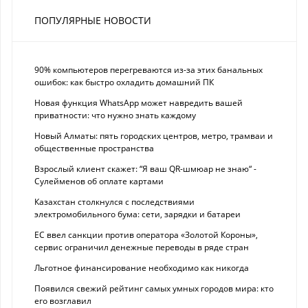
ПОПУЛЯРНЫЕ НОВОСТИ
90% компьютеров перегреваются из-за этих банальных
ошибок: как быстро охладить домашний ПК
Новая функция WhatsApp может навредить вашей
приватности: что нужно знать каждому
Новый Алматы: пять городских центров, метро, трамваи и
общественные пространства
Взрослый клиент скажет: “Я ваш QR-шмюар не знаю“ -
Сулейменов об оплате картами
Казахстан столкнулся с последствиями
электромобильного бума: сети, зарядки и батареи
ЕС ввел санкции против оператора «Золотой Короны»,
сервис ограничил денежные переводы в ряде стран
Льготное финансирование необходимо как никогда
Появился свежий рейтинг самых умных городов мира: кто
его возглавил