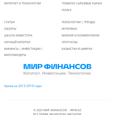
ИНТЕРНЕТ И ТЕХНОЛОГИИ
ТОВАРНО-СЫРЬЕВЫЕ РЫНКИ
ПОИСК
СТАТЬИ
ТЕХНОЛОГИИ | ТРЕНДЫ
ОБЗОРЫ
ИНТЕРВЬЮ
ШКОЛА ИНВЕСТОРА
МНЕНИЯ И КОММЕНТАРИИ
ЛИЧНЫЙ КАПИТАЛ
ПРОГНОЗЫ
ФИНАНСЫ | ИНВЕСТИЦИИ |
КАЗАХСТАН В ЦИФРАХ
МИЛЛИАРДЕРЫ
Архив за 2013-2019 годы
© 2025 МИР ФИНАНСОВ - WFIN.KZ.
ВСЕ ПРАВА ЗАЩИЩЕНЫ ЗАКОНОМ.