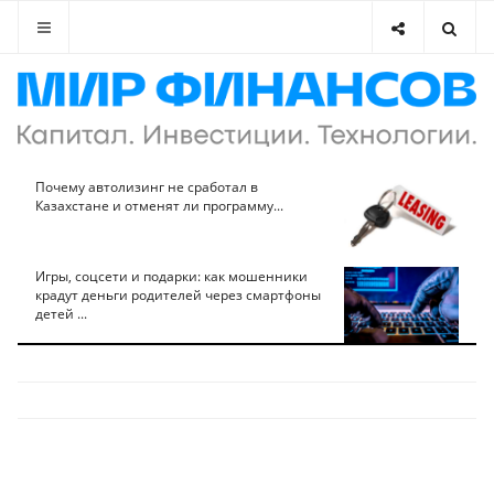
Почему автолизинг не сработал в
Казахстане и отменят ли программу...
Игры, соцсети и подарки: как мошенники
крадут деньги родителей через смартфоны
детей ...