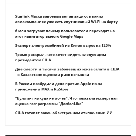
Starlink Маска завоевывает авиацию: в каких
авиакомпаниях уже есть спутниковый Wi-Fi на борту
6 млн загрузок: почему пользователи переходят на
этот навигатор вместо Google Maps
Экспорт электромобилей из Китая вырос на 120%
Трамп раскрыл, кого хочет видеть следующим
президентом США
Две смерти и тысячи заболевших из-за салата в США
- в Казахстане оценили риск вспышки
В России возбудили дело против Apple из-за
приложений MAX и RuStore
"Буллинг никуда не исчез". Что показала экспертная
оценка госпрограммы "ДосболLike"
США готовят закон об экстренном отключении ИИ