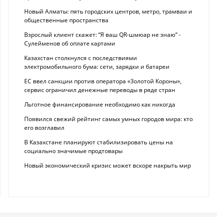
Новый Алматы: пять городских центров, метро, трамваи и
общественные пространства
Взрослый клиент скажет: “Я ваш QR-шмюар не знаю“ -
Сулейменов об оплате картами
Казахстан столкнулся с последствиями
электромобильного бума: сети, зарядки и батареи
ЕС ввел санкции против оператора «Золотой Короны»,
сервис ограничил денежные переводы в ряде стран
Льготное финансирование необходимо как никогда
Появился свежий рейтинг самых умных городов мира: кто
его возглавил
В Казахстане планируют стабилизировать цены на
социально значимые продтовары
Новый экономический кризис может вскоре накрыть мир