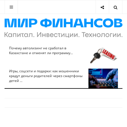
Почему автолизинг не сработал в
Казахстане и отменят ли программу...
Игры, соцсети и подарки: как мошенники
крадут деньги родителей через смартфоны
детей ...