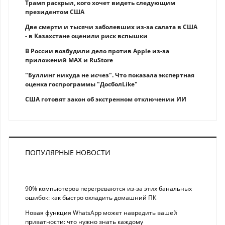
Трамп раскрыл, кого хочет видеть следующим
президентом США
Две смерти и тысячи заболевших из-за салата в США
- в Казахстане оценили риск вспышки
В России возбудили дело против Apple из-за
приложений MAX и RuStore
"Буллинг никуда не исчез". Что показала экспертная
оценка госпрограммы "ДосболLike"
США готовят закон об экстренном отключении ИИ
ПОПУЛЯРНЫЕ НОВОСТИ
90% компьютеров перегреваются из-за этих банальных
ошибок: как быстро охладить домашний ПК
Новая функция WhatsApp может навредить вашей
приватности: что нужно знать каждому