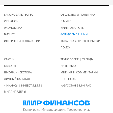
ЗАКОНОДАТЕЛЬСТВО
ОБЩЕСТВО И ПОЛИТИКА
ФИНАНСЫ
В МИРЕ
ЭКОНОМИКА
КРИПТОВАЛЮТЫ
БИЗНЕС
ФОНДОВЫЕ РЫНКИ
ИНТЕРНЕТ И ТЕХНОЛОГИИ
ТОВАРНО-СЫРЬЕВЫЕ РЫНКИ
ПОИСК
СТАТЬИ
ТЕХНОЛОГИИ | ТРЕНДЫ
ОБЗОРЫ
ИНТЕРВЬЮ
ШКОЛА ИНВЕСТОРА
МНЕНИЯ И КОММЕНТАРИИ
ЛИЧНЫЙ КАПИТАЛ
ПРОГНОЗЫ
ФИНАНСЫ | ИНВЕСТИЦИИ |
КАЗАХСТАН В ЦИФРАХ
МИЛЛИАРДЕРЫ