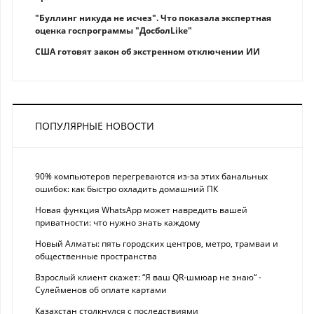
"Буллинг никуда не исчез". Что показала экспертная
оценка госпрограммы "ДосболLike"
США готовят закон об экстренном отключении ИИ
ПОПУЛЯРНЫЕ НОВОСТИ
90% компьютеров перегреваются из-за этих банальных
ошибок: как быстро охладить домашний ПК
Новая функция WhatsApp может навредить вашей
приватности: что нужно знать каждому
Новый Алматы: пять городских центров, метро, трамваи и
общественные пространства
Взрослый клиент скажет: “Я ваш QR-шмюар не знаю“ -
Сулейменов об оплате картами
Казахстан столкнулся с последствиями