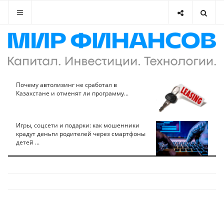
Почему автолизинг не сработал в
Казахстане и отменят ли программу...
Игры, соцсети и подарки: как мошенники
крадут деньги родителей через смартфоны
детей ...