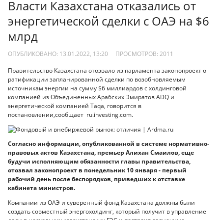
Власти Казахстана отказались от
энергетической сделки с ОАЭ на $6
млрд
ОПУБЛИКОВАНО: 13.01.2022, 13:20
ПРОСМОТРОВ:
2011
Правительство Казахстана отозвало из парламента законопроект о
ратификации запланированной сделки по возобновляемым
источникам энергии на сумму $6 миллиардов с холдинговой
компанией из Объединенных Арабских Эмиратов ADQ и
энергетической компанией Taqa, говорится в
постановлении,сообщает ru.investing.com.
Согласно информации, опубликованной в системе нормативно-
правовых актов Казахстана, премьер Алихан Смаилов, еще
будучи исполняющим обязанности главы правительства,
отозвал законопроект в понедельник 10 января - первый
рабочий день после беспорядков, приведших к отставке
кабинета министров.
Компании из ОАЭ и суверенный фонд Казахстана должны были
создать совместный энергохолдинг, который получит в управление