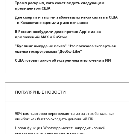
Трамп раскрыл, кого хочет видеть следующим
президентом США
Две смерти и тысячи заболевших из-за салата в США
- в Казахстане оценили риск вспышки
В России возбудили дело против Apple из-за
приложений MAX и RuStore
"Буллинг никуда не исчез". Что показала экспертная
оценка госпрограммы "ДосболLike"
США готовят закон об экстренном отключении ИИ
ПОПУЛЯРНЫЕ НОВОСТИ
90% компьютеров перегреваются из-за этих банальных
ошибок: как быстро охладить домашний ПК
Новая функция WhatsApp может навредить вашей
приватности: что нужно знать каждому