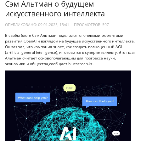
Сэм Альтман о будущем
искусственного интеллекта
ОПУБЛИКОВАНО: 09.01.2025, 15:41
ПРОСМОТРОВ:
597
В своём блоге Сэм Альтман поделился ключевыми моментами
развития OpenAI и взглядом на будущее искусственного интеллекта.
Он заявил, что компания знает, как создать полноценный AGI
(artificial general intelligence), и готовится к суперинтеллекту. Этот шаг
Альтман считает основополагающим для прогресса науки,
экономики и общества,сообщает bluescreen.kz.