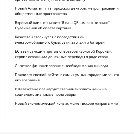
Новый Алматы: пять городских центров, метро, трамваи и
общественные пространства
Взрослый клиент скажет: “Я ваш QR-шмюар не знаю“ -
Сулейменов об оплате картами
Казахстан столкнулся с последствиями
электромобильного бума: сети, зарядки и батареи
ЕС ввел санкции против оператора «Золотой Короны»,
сервис ограничил денежные переводы в ряде стран
Льготное финансирование необходимо как никогда
Появился свежий рейтинг самых умных городов мира: кто
его возглавил
В Казахстане планируют стабилизировать цены на
социально значимые продтовары
Новый экономический кризис может вскоре накрыть мир