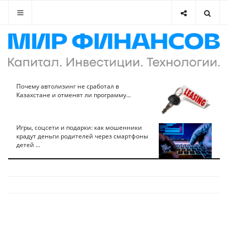
Почему автолизинг не сработал в
Казахстане и отменят ли программу...
Игры, соцсети и подарки: как мошенники
крадут деньги родителей через смартфоны
детей ...