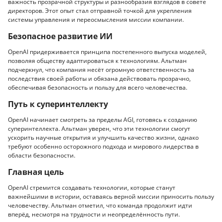
важность прозрачной структуры и разнообразия взглядов в совете
директоров. Этот опыт стал отправной точкой для укрепления
системы управления и переосмысления миссии компании.
Безопасное развитие ИИ
OpenAI придерживается принципа постепенного выпуска моделей,
позволяя обществу адаптироваться к технологиям. Альтман
подчеркнул, что компания несёт огромную ответственность за
последствия своей работы и обязана действовать прозрачно,
обеспечивая безопасность и пользу для всего человечества.
Путь к суперинтеллекту
OpenAI начинает смотреть за пределы AGI, готовясь к созданию
суперинтеллекта. Альтман уверен, что эти технологии смогут
ускорить научные открытия и улучшить качество жизни, однако
требуют особенно осторожного подхода и мирового лидерства в
области безопасности.
Главная цель
OpenAI стремится создавать технологии, которые станут
важнейшими в истории, оставаясь верной миссии приносить пользу
человечеству. Альтман отметил, что команда продолжит идти
вперёд, несмотря на трудности и неопределённость пути.