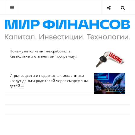
Почему автолизинг не сработал в
Казахстане и отменят ли программу...
Игры, соцсети и подарки: как мошенники
крадут деньги родителей через смартфоны
детей ...