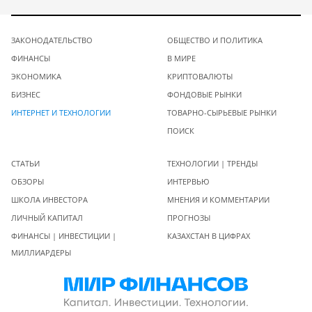
ЗАКОНОДАТЕЛЬСТВО
ОБЩЕСТВО И ПОЛИТИКА
ФИНАНСЫ
В МИРЕ
ЭКОНОМИКА
КРИПТОВАЛЮТЫ
БИЗНЕС
ФОНДОВЫЕ РЫНКИ
ИНТЕРНЕТ И ТЕХНОЛОГИИ
ТОВАРНО-СЫРЬЕВЫЕ РЫНКИ
ПОИСК
СТАТЬИ
ТЕХНОЛОГИИ | ТРЕНДЫ
ОБЗОРЫ
ИНТЕРВЬЮ
ШКОЛА ИНВЕСТОРА
МНЕНИЯ И КОММЕНТАРИИ
ЛИЧНЫЙ КАПИТАЛ
ПРОГНОЗЫ
ФИНАНСЫ | ИНВЕСТИЦИИ |
КАЗАХСТАН В ЦИФРАХ
МИЛЛИАРДЕРЫ