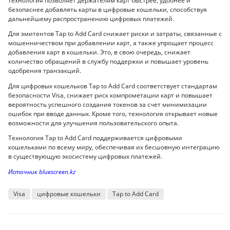
технология позволяет держателям карт быстрее, удобнее и
безопаснее добавлять карты в цифровые кошельки, способствуя
дальнейшему распространению цифровых платежей.
Для эмитентов Tap to Add Card снижает риски и затраты, связанные с
мошенничеством при добавлении карт, а также упрощает процесс
добавления карт в кошельки. Это, в свою очередь, снижает
количество обращений в службу поддержки и повышает уровень
одобрения транзакций.
Для цифровых кошельков Tap to Add Card соответствует стандартам
безопасности Visa, снижает риск компрометации карт и повышает
вероятность успешного создания токенов за счет минимизации
ошибок при вводе данных. Кроме того, технология открывает новые
возможности для улучшения пользовательского опыта.
Технология Tap to Add Card поддерживается цифровыми
кошельками по всему миру, обеспечивая их бесшовную интеграцию
в существующую экосистему цифровых платежей.
Источник bluescreen.kz
Visa
цифровые кошельки
Tap to Add Card