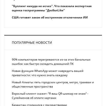
"Буллинг никуда не исчез". Что показала экспертная
оценка госпрограммы "ДосболLike"
США готовят закон об экстренном отключении ИИ
ПОПУЛЯРНЫЕ НОВОСТИ
90% компьютеров перегреваются из-за этих банальных
ошибок: как быстро охладить домашний ПК
Новая функция WhatsApp может навредить вашей
приватности: что нужно знать каждому
Новый Алматы: пять городских центров, метро, трамваи и
общественные пространства
Взрослый клиент скажет: “Я ваш QR-шмюар не знаю“ -
Сулейменов об оплате картами
Казахстан столкнулся с последствиями