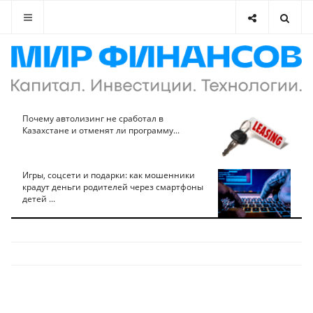
Почему автолизинг не сработал в
Казахстане и отменят ли программу...
Игры, соцсети и подарки: как мошенники
крадут деньги родителей через смартфоны
детей ...