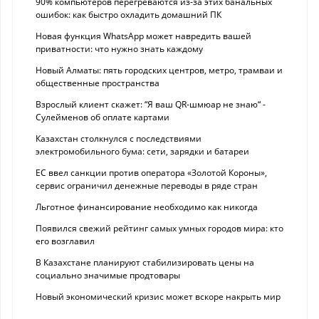
90% компьютеров перегреваются из-за этих банальных
ошибок: как быстро охладить домашний ПК
Новая функция WhatsApp может навредить вашей
приватности: что нужно знать каждому
Новый Алматы: пять городских центров, метро, трамваи и
общественные пространства
Взрослый клиент скажет: “Я ваш QR-шмюар не знаю“ -
Сулейменов об оплате картами
Казахстан столкнулся с последствиями
электромобильного бума: сети, зарядки и батареи
ЕС ввел санкции против оператора «Золотой Короны»,
сервис ограничил денежные переводы в ряде стран
Льготное финансирование необходимо как никогда
Появился свежий рейтинг самых умных городов мира: кто
его возглавил
В Казахстане планируют стабилизировать цены на
социально значимые продтовары
Новый экономический кризис может вскоре накрыть мир