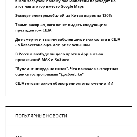
6 млн загрузок: почему пользователи переходят на
этот навигатор вместо Google Maps
Экспорт электромобилей из Китая вырос на 120%
Трамп раскрыл, кого хочет видеть следующим
президентом США
Две смерти и тысячи заболевших из-за салата в США
- в Казахстане оценили риск вспышки
В России возбудили дело против Apple из-за
приложений MAX и RuStore
"Буллинг никуда не исчез". Что показала экспертная
оценка госпрограммы "ДосболLike"
США готовят закон об экстренном отключении ИИ
ПОПУЛЯРНЫЕ НОВОСТИ