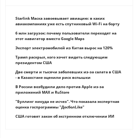
Starlink Маска завоевывает авиацию: в каких
авиакомпаниях уже есть спутниковый Wi-Fi на борту
6 млн загрузок: почему пользователи переходят на
этот навигатор вместо Google Maps
Экспорт электромобилей из Китая вырос на 120%
Трамп раскрыл, кого хочет видеть следующим
президентом США
Две смерти и тысячи заболевших из-за салата в США
- в Казахстане оценили риск вспышки
В России возбудили дело против Apple из-за
приложений MAX и RuStore
"Буллинг никуда не исчез". Что показала экспертная
оценка госпрограммы "ДосболLike"
США готовят закон об экстренном отключении ИИ