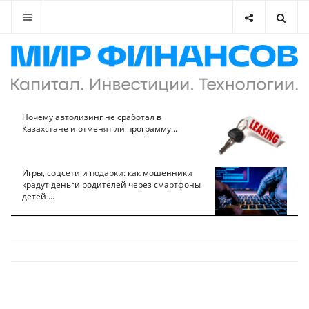
Почему автолизинг не сработал в
Казахстане и отменят ли программу...
Игры, соцсети и подарки: как мошенники
крадут деньги родителей через смартфоны
детей ...