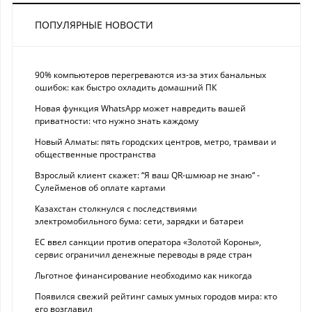
ПОПУЛЯРНЫЕ НОВОСТИ
90% компьютеров перегреваются из-за этих банальных
ошибок: как быстро охладить домашний ПК
Новая функция WhatsApp может навредить вашей
приватности: что нужно знать каждому
Новый Алматы: пять городских центров, метро, трамваи и
общественные пространства
Взрослый клиент скажет: “Я ваш QR-шмюар не знаю“ -
Сулейменов об оплате картами
Казахстан столкнулся с последствиями
электромобильного бума: сети, зарядки и батареи
ЕС ввел санкции против оператора «Золотой Короны»,
сервис ограничил денежные переводы в ряде стран
Льготное финансирование необходимо как никогда
Появился свежий рейтинг самых умных городов мира: кто
его возглавил