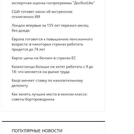
экспертная оценка госпрограммы "ДосболLike"
США готовят закон об экстренном
отключении ИИ
Лондон впервые за 155 лет пережил месяц
без дождя
Европа готовится к повышению пенсионного
возраста: в некоторых странах работать
придется до 74 лет
Карта: цены на бензин в странах ЕС
Казахстанцы больше не хотят работать с 9 до
18: что меняется на рынке труда
Kaspi меняет ставку по накопительному
депозиту
Как занять лучшие места в эконом-классе:
советы бортпроводника
ПОПУЛЯРНЫЕ НОВОСТИ