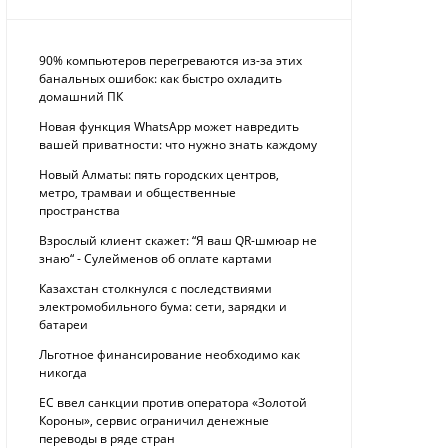
90% компьютеров перегреваются из-за этих
банальных ошибок: как быстро охладить
домашний ПК
Новая функция WhatsApp может навредить
вашей приватности: что нужно знать каждому
Новый Алматы: пять городских центров,
метро, трамваи и общественные
пространства
Взрослый клиент скажет: “Я ваш QR-шмюар не
знаю“ - Сулейменов об оплате картами
Казахстан столкнулся с последствиями
электромобильного бума: сети, зарядки и
батареи
Льготное финансирование необходимо как
никогда
ЕС ввел санкции против оператора «Золотой
Короны», сервис ограничил денежные
переводы в ряде стран