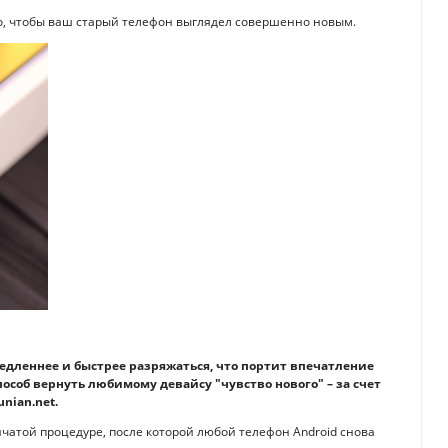
но, чтобы ваш старый телефон выглядел совершенно новым.
едленнее и быстрее разряжаться, что портит впечатление
пособ вернуть любимому девайсу "чувство нового" – за счет
nian.net.
нчатой процедуре, после которой любой телефон Android снова