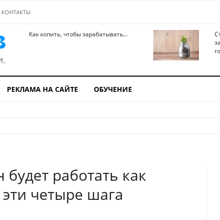
КОНТАКТЫ
Как копить, чтобы зарабатывать...
С
з
го
РЕКЛАМА НА САЙТЕ
ОБУЧЕНИЕ
 будет работать как
 эти четыре шага