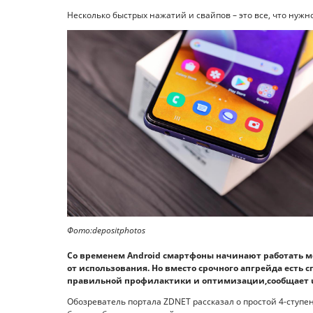
Несколько быстрых нажатий и свайпов – это все, что нуж
Фото:depositphotos
Со временем Android смартфоны начинают работать м
от использования. Но вместо срочного апгрейда есть с
правильной профилактики и оптимизации,сообщает u
Обозреватель портала ZDNET рассказал о простой 4-ступе