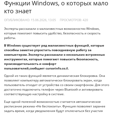
Функции Windows, о которых мало
кто знает
ОПУБЛИКОВАНО: 15.06.2026, 13:05
ПРОСМОТРОВ:
420
Эксперты рассказали о малоизвестных возможностях Windows,
которые помогают повысить удобство, безопасность и скорость
работы.
В Windows существует ряд малоизвестных функций, которые
способны заметно упростить повседневную работу за
компьютером. Эксперты рассказали о нескольких встроенных
инструментах, которые помогают повысить безопасность,
производительность и комфорт
пользователей,сообщает cursorinfo.co.il.
Одной из таких функций является динамическая блокировка. Она
позволяет компьютеру автоматически блокировать экран, когда
пользователь отходит от устройства со своим смартфоном. Для этого
достаточно подключить телефон через Bluetooth и активировать
соответствующую настройку в системе.
Еще одной полезной возможностью считается автоматическое
расписание режима «Не беспокоить». Функция позволяет заранее
задать время, когда уведомления будут отключаться без участия