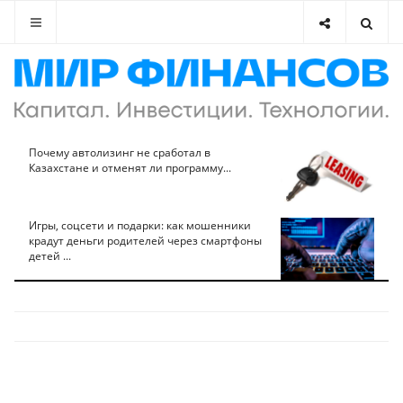
Почему автолизинг не сработал в
Казахстане и отменят ли программу...
Игры, соцсети и подарки: как мошенники
крадут деньги родителей через смартфоны
детей ...