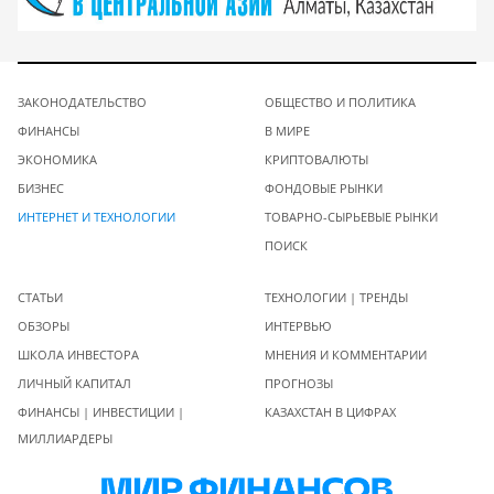
ЗАКОНОДАТЕЛЬСТВО
ОБЩЕСТВО И ПОЛИТИКА
ФИНАНСЫ
В МИРЕ
ЭКОНОМИКА
КРИПТОВАЛЮТЫ
БИЗНЕС
ФОНДОВЫЕ РЫНКИ
ИНТЕРНЕТ И ТЕХНОЛОГИИ
ТОВАРНО-СЫРЬЕВЫЕ РЫНКИ
ПОИСК
СТАТЬИ
ТЕХНОЛОГИИ | ТРЕНДЫ
ОБЗОРЫ
ИНТЕРВЬЮ
ШКОЛА ИНВЕСТОРА
МНЕНИЯ И КОММЕНТАРИИ
ЛИЧНЫЙ КАПИТАЛ
ПРОГНОЗЫ
ФИНАНСЫ | ИНВЕСТИЦИИ |
КАЗАХСТАН В ЦИФРАХ
МИЛЛИАРДЕРЫ