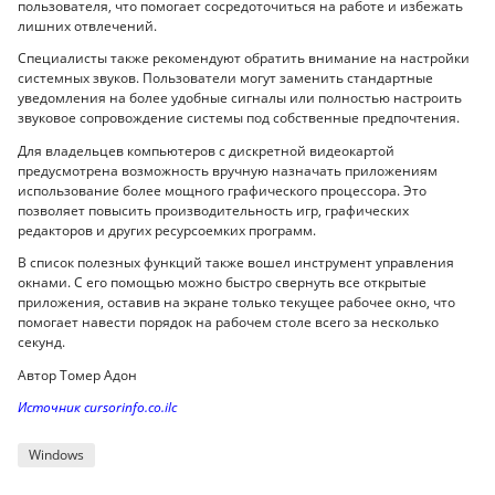
пользователя, что помогает сосредоточиться на работе и избежать
лишних отвлечений.
Специалисты также рекомендуют обратить внимание на настройки
системных звуков. Пользователи могут заменить стандартные
уведомления на более удобные сигналы или полностью настроить
звуковое сопровождение системы под собственные предпочтения.
Для владельцев компьютеров с дискретной видеокартой
предусмотрена возможность вручную назначать приложениям
использование более мощного графического процессора. Это
позволяет повысить производительность игр, графических
редакторов и других ресурсоемких программ.
В список полезных функций также вошел инструмент управления
окнами. С его помощью можно быстро свернуть все открытые
приложения, оставив на экране только текущее рабочее окно, что
помогает навести порядок на рабочем столе всего за несколько
секунд.
Автор Томер Адон
Источник cursorinfo.co.ilс
Windows