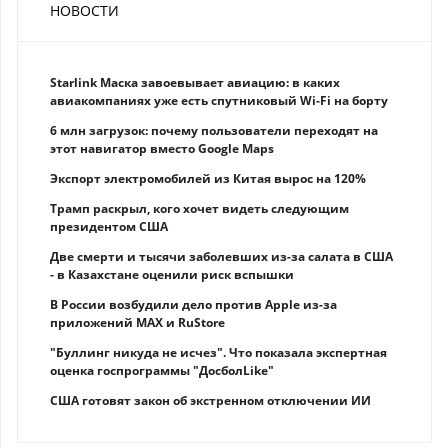
НОВОСТИ
Starlink Маска завоевывает авиацию: в каких
авиакомпаниях уже есть спутниковый Wi-Fi на борту
6 млн загрузок: почему пользователи переходят на
этот навигатор вместо Google Maps
Экспорт электромобилей из Китая вырос на 120%
Трамп раскрыл, кого хочет видеть следующим
президентом США
Две смерти и тысячи заболевших из-за салата в США
- в Казахстане оценили риск вспышки
В России возбудили дело против Apple из-за
приложений MAX и RuStore
"Буллинг никуда не исчез". Что показала экспертная
оценка госпрограммы "ДосболLike"
США готовят закон об экстренном отключении ИИ