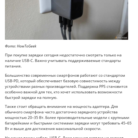
Фото: HowToGeek
При покупке зарядки сегодня недостаточно смотреть только на
наличие USB-C. Важно учитывать поддерживаемые стандарты
питания.
Большинство современных смартфонов работают со стандартом
USB-PD, который обеспечивает базовую совместимость между
устройствами разных производителей. Поддержка PPS становится
особенно важной для тех, кто хочет использовать возможности
быстрой зарядки на полную.
Также стоит обращать внимание на мощность адаптера. Для
обычного смартфона часто достаточно зарядного устройства
мощностью 20–35 Вт. Более производительные модели с крупными
батарейками и быстрыми системами зарядки могут требовать 45–65
Вт и выше для достижения максимальной скорости.
Не менее важен кабель USB-C. Даже мощная зарядка не сможет