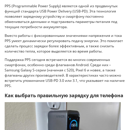
PPS (Programmable Power Supply) является одной из продвинутых
функций стандарта USB Power Delivery (USB-PD). Эта технология
позволяет зарядному устройству и смартфону постоянно
обмениваться данными и подстраивать параметры питания под
текущие потребности аккумулятора.
Вместо работы с фиксированными значениями напряжения и тока
PPS умеет динамически регулировать подачу энергии. Это помогает
сделать процесс зарядки более эффективным, а также снизить
количество тепла, которое выделяется во время работы.
Поддержка PPS сегодня встречается во многих современных
смартфонах, особенно среди флагманов Android. Среди них –
Samsung Galaxy S-серии (начиная с S20), Pixel 6 и новее, а также
флагманы других производителей. В характеристиках часто можно
встретить упоминание USB-PD 3.0 или 3.1, что указывает на наличие
PPS.
Как выбрать правильную зарядку для телефона