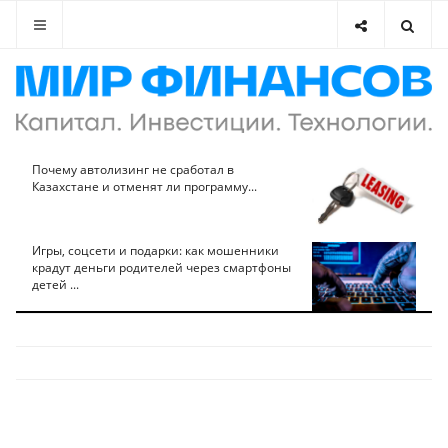
Почему автолизинг не сработал в
Казахстане и отменят ли программу...
Игры, соцсети и подарки: как мошенники
крадут деньги родителей через смартфоны
детей ...