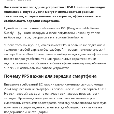
Хотя почти все зарядные устройства с USB C внешне выглядят
одинаково, внутри у них могут использоваться разные
технологии, которые влияют на скорость, эффективность и
стабильность зарядки смартфона.
Одной из таких технологий является PPS (Programmable Power
Supply) – функция, которую многие покупатели игнорируют при
выборе адаптера, говорится в материале Startlap.hu
"После того как я узнал, что означает PPS, я больше не подключаю
телефон к любой зарядке без разбора", – говорит технологический
эксперт Шахир Хан. По его словам, выбор зарядки для телефона – не
просто вопрос удобства, так как правильные характеристики
адаптера могут способствовать более эффективному потреблению
энергии и оптимальной работе устройства.
Почему PPS важен для зарядки смартфона
Введение требований ЕС кардинально изменило рынок: с конца
2024 года все новые смартфоны обязаны оснащаться портом USB-C.
Но одинаковый разъем не означает одинаковые возможности
зарядки. Производители уже несколько лет не комплектуют
смартфоны сетевыми адаптерами, поэтому пользователи зачастую
покупают зарядки отдельно и не всегда обращают внимание на
поддерживаемые стандарты.