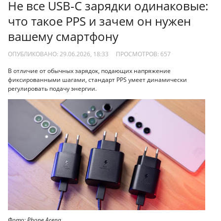
Не все USB-C зарядки одинаковые:
что такое PPS и зачем он нужен
вашему смартфону
ОПУБЛИКОВАНО: 29.06.2026, 18:33
ПРОСМОТРОВ:
657
В отличие от обычных зарядок, подающих напряжение
фиксированными шагами, стандарт PPS умеет динамически
регулировать подачу энергии.
Фото: Phone Arena