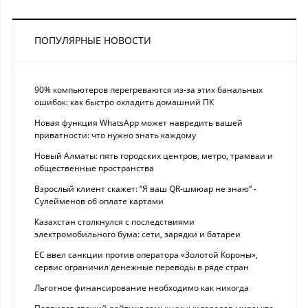
ПОПУЛЯРНЫЕ НОВОСТИ
90% компьютеров перегреваются из-за этих банальных
ошибок: как быстро охладить домашний ПК
Новая функция WhatsApp может навредить вашей
приватности: что нужно знать каждому
Новый Алматы: пять городских центров, метро, трамваи и
общественные пространства
Взрослый клиент скажет: “Я ваш QR-шмюар не знаю“ -
Сулейменов об оплате картами
Казахстан столкнулся с последствиями
электромобильного бума: сети, зарядки и батареи
ЕС ввел санкции против оператора «Золотой Короны»,
сервис ограничил денежные переводы в ряде стран
Льготное финансирование необходимо как никогда