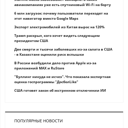
авиакомпаниях уже есть спутниковый Wi-Fi на борту
6 млн загрузок: почему пользователи переходят на
этот навигатор вместо Google Maps
Экспорт электромобилей из Китая вырос на 120%
Трамп раскрыл, кого хочет видеть следующим
президентом США
Две смерти и тысячи заболевших из-за салата в США
- в Казахстане оценили риск вспышки
В России возбудили дело против Apple из-за
приложений MAX и RuStore
"Буллинг никуда не исчез". Что показала экспертная
оценка госпрограммы "ДосболLike"
США готовят закон об экстренном отключении ИИ
ПОПУЛЯРНЫЕ НОВОСТИ