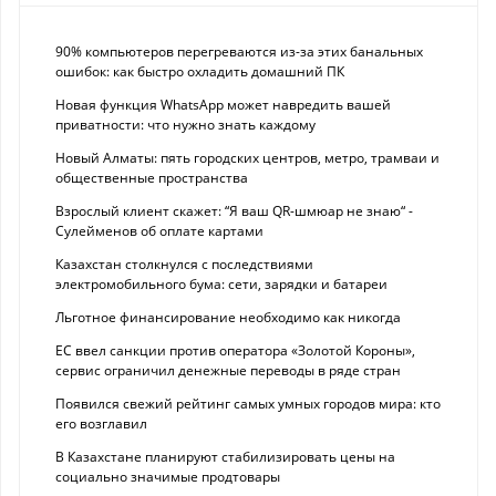
90% компьютеров перегреваются из-за этих банальных
ошибок: как быстро охладить домашний ПК
Новая функция WhatsApp может навредить вашей
приватности: что нужно знать каждому
Новый Алматы: пять городских центров, метро, трамваи и
общественные пространства
Взрослый клиент скажет: “Я ваш QR-шмюар не знаю“ -
Сулейменов об оплате картами
Казахстан столкнулся с последствиями
электромобильного бума: сети, зарядки и батареи
Льготное финансирование необходимо как никогда
ЕС ввел санкции против оператора «Золотой Короны»,
сервис ограничил денежные переводы в ряде стран
Появился свежий рейтинг самых умных городов мира: кто
его возглавил
В Казахстане планируют стабилизировать цены на
социально значимые продтовары