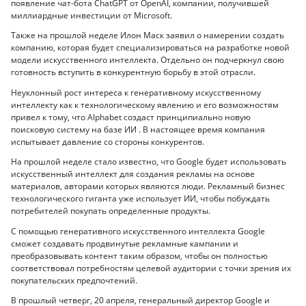
появление чат-бота ChatGPT от OpenAI, компании, получившей
миллиардные инвестиции от Microsoft.
Также на прошлой неделе Илон Маск заявил о намерении создать
компанию, которая будет специализироваться на разработке новой
модели искусственного интеллекта. Отдельно он подчеркнул свою
готовность вступить в конкурентную борьбу в этой отрасли.
Неуклонный рост интереса к генеративному искусственному
интеллекту как к технологическому явлению и его возможностям
привел к тому, что Alphabet создаст принципиально новую
поисковую систему на базе ИИ . В настоящее время компания
испытывает давление со стороны конкурентов.
На прошлой неделе стало известно, что Google будет использовать
искусственный интеллект для создания рекламы на основе
материалов, авторами которых являются люди. Рекламный бизнес
технологического гиганта уже использует ИИ, чтобы побуждать
потребителей покупать определенные продукты.
С помощью генеративного искусственного интеллекта Google
сможет создавать продвинутые рекламные кампании и
преобразовывать контент таким образом, чтобы он полностью
соответствовал потребностям целевой аудитории с точки зрения их
покупательских предпочтений.
В прошлый четверг, 20 апреля, генеральный директор Google и