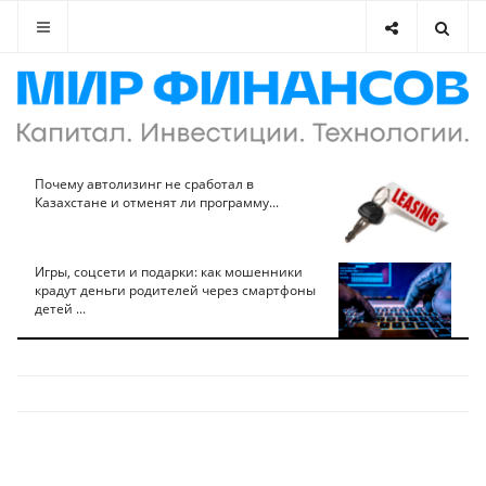
Почему автолизинг не сработал в
Казахстане и отменят ли программу...
Игры, соцсети и подарки: как мошенники
крадут деньги родителей через смартфоны
детей ...