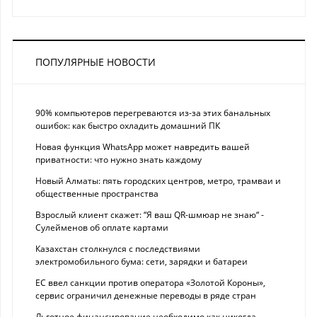
ПОПУЛЯРНЫЕ НОВОСТИ
90% компьютеров перегреваются из-за этих банальных
ошибок: как быстро охладить домашний ПК
Новая функция WhatsApp может навредить вашей
приватности: что нужно знать каждому
Новый Алматы: пять городских центров, метро, трамваи и
общественные пространства
Взрослый клиент скажет: “Я ваш QR-шмюар не знаю“ -
Сулейменов об оплате картами
Казахстан столкнулся с последствиями
электромобильного бума: сети, зарядки и батареи
ЕС ввел санкции против оператора «Золотой Короны»,
сервис ограничил денежные переводы в ряде стран
Льготное финансирование необходимо как никогда