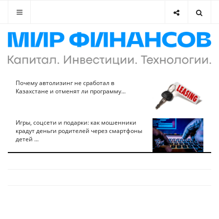
Почему автолизинг не сработал в
Казахстане и отменят ли программу...
Игры, соцсети и подарки: как мошенники
крадут деньги родителей через смартфоны
детей ...