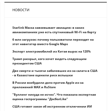
НОВОСТИ
Starlink Маска завоевывает авиацию: в каких
авиакомпаниях уже есть спутниковый Wi-Fi на борту
6 млн загрузок: почему пользователи переходят на
этот навигатор вместо Google Maps
Экспорт электромобилей из Китая вырос на 120%
Трамп раскрыл, кого хочет видеть следующим
президентом США
Две смерти и тысячи заболевших из-за салата в США
- в Казахстане оценили риск вспышки
В России возбудили дело против Apple из-за
приложений MAX и RuStore
"Буллинг никуда не исчез". Что показала экспертная
оценка госпрограммы "ДосболLike"
США готовят закон об экстренном отключении ИИ