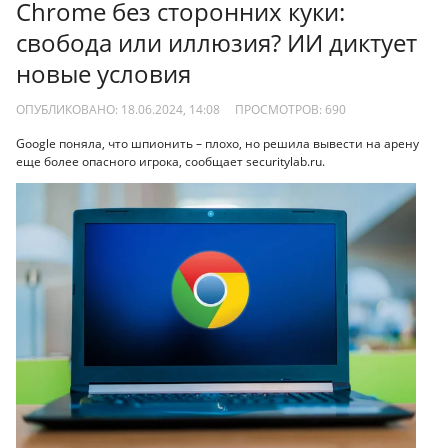
Chrome без сторонних куки:
свобода или иллюзия? ИИ диктует
новые условия
ОПУБЛИКОВАНО: 18.06.2024, 14:08
ПРОСМОТРОВ:
690
Google поняла, что шпионить – плохо, но решила вывести на арену
еще более опасного игрока, сообщает securitylab.ru.