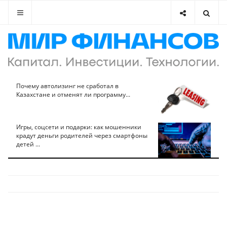
Почему автолизинг не сработал в
Казахстане и отменят ли программу...
Игры, соцсети и подарки: как мошенники
крадут деньги родителей через смартфоны
детей ...