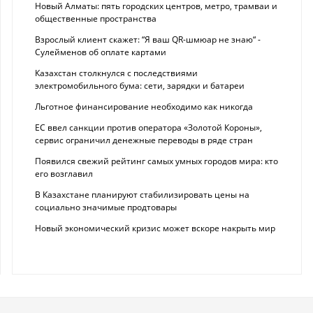
Новый Алматы: пять городских центров, метро, трамваи и
общественные пространства
Взрослый клиент скажет: “Я ваш QR-шмюар не знаю“ -
Сулейменов об оплате картами
Казахстан столкнулся с последствиями
электромобильного бума: сети, зарядки и батареи
Льготное финансирование необходимо как никогда
ЕС ввел санкции против оператора «Золотой Короны»,
сервис ограничил денежные переводы в ряде стран
Появился свежий рейтинг самых умных городов мира: кто
его возглавил
В Казахстане планируют стабилизировать цены на
социально значимые продтовары
Новый экономический кризис может вскоре накрыть мир