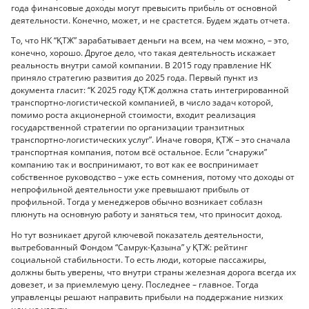
года финансовые доходы могут превысить прибыль от основной
деятельности. Конечно, может, и не срастется. Будем ждать отчета.
То, что НК “ҚТЖ” зарабатывает деньги на всем, на чем можно, – это,
конечно, хорошо. Другое дело, что такая деятельность искажает
реальность внутри самой компании. В 2015 году правление НК
приняло стратегию развития до 2025 года. Первый пункт из
документа гласит: “К 2025 году ҚТЖ должна стать интегрированной
транспортно-логистической компанией, в число задач которой,
помимо роста акционерной стоимости, входит реализация
государственной стратегии по организации транзитных
транспортно-логистических услуг”. Иначе говоря, ҚТЖ – это сначала
транспортная компания, потом всё остальное. Если “снаружи”
компанию так и воспринимают, то вот как ее воспринимает
собственное руководство – уже есть сомнения, потому что доходы от
непрофильной деятельности уже превышают прибыль от
профильной. Тогда у менеджеров обычно возникает соблазн
плюнуть на основную работу и заняться тем, что приносит доход.
Но тут возникает другой ключевой показатель деятельности,
вытребованный Фондом “Самрук-Қазына” у ҚТЖ: рейтинг
социальной стабильности. То есть люди, которые пассажиры,
должны быть уверены, что внутри страны железная дорога всегда их
довезет, и за приемлемую цену. Последнее – главное. Тогда
управленцы решают направить прибыли на поддержание низких