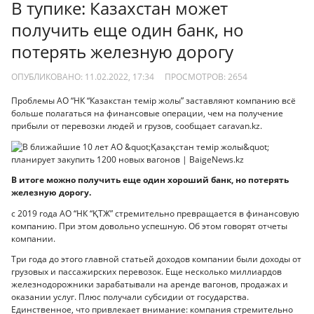
В тупике: Казахстан может
получить еще один банк, но
потерять железную дорогу
ОПУБЛИКОВАНО: 11.02.2022, 17:34
ПРОСМОТРОВ:
2654
Проблемы АО “НК “Казакстан темір жолы” заставляют компанию всё
больше полагаться на финансовые операции, чем на получение
прибыли от перевозки людей и грузов, сообщает caravan.kz.
В итоге можно получить еще один хороший банк, но потерять
железную дорогу.
с 2019 года АО “НК “ҚТЖ” стремительно превращается в финансовую
компанию. При этом довольно успешную. Об этом говорят отчеты
компании.
Три года до этого главной статьей доходов компании были доходы от
грузовых и пассажирских перевозок. Еще несколько миллиардов
железнодорожники зарабатывали на аренде вагонов, продажах и
оказании услуг. Плюс получали субсидии от государства.
Единственное, что привлекает внимание: компания стремительно