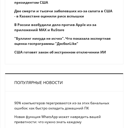
президентом США
Две смерти и тысячи заболевших из-за салата в США
- в Казахстане оценили риск вспышки
В России возбудили дело против Apple из-за
приложений MAX и RuStore
"Буллинг никуда не исчез". Что показала экспертная
оценка госпрограммы "ДосболLike"
США готовят закон об экстренном отключении ИИ
ПОПУЛЯРНЫЕ НОВОСТИ
90% компьютеров перегреваются из-за этих банальных
ошибок: как быстро охладить домашний ПК
Новая функция WhatsApp может навредить вашей
приватности: что нужно знать каждому