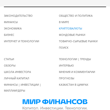
ЗАКОНОДАТЕЛЬСТВО
ОБЩЕСТВО И ПОЛИТИКА
ФИНАНСЫ
В МИРЕ
ЭКОНОМИКА
КРИПТОВАЛЮТЫ
БИЗНЕС
ФОНДОВЫЕ РЫНКИ
ИНТЕРНЕТ И ТЕХНОЛОГИИ
ТОВАРНО-СЫРЬЕВЫЕ РЫНКИ
ПОИСК
СТАТЬИ
ТЕХНОЛОГИИ | ТРЕНДЫ
ОБЗОРЫ
ИНТЕРВЬЮ
ШКОЛА ИНВЕСТОРА
МНЕНИЯ И КОММЕНТАРИИ
ЛИЧНЫЙ КАПИТАЛ
ПРОГНОЗЫ
ФИНАНСЫ | ИНВЕСТИЦИИ |
КАЗАХСТАН В ЦИФРАХ
МИЛЛИАРДЕРЫ