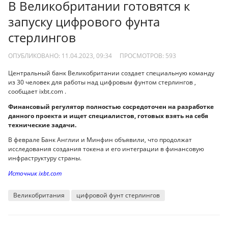
В Великобритании готовятся к
запуску цифрового фунта
стерлингов
ОПУБЛИКОВАНО: 11.04.2023, 09:34
ПРОСМОТРОВ:
593
Центральный банк Великобритании создает специальную команду
из 30 человек для работы над цифровым фунтом стерлингов ,
сообщает ixbt.com .
Финансовый регулятор полностью сосредоточен на разработке
данного проекта и ищет специалистов, готовых взять на себя
технические задачи.
В феврале Банк Англии и Минфин объявили, что продолжат
исследования создания токена и его интеграции в финансовую
инфраструктуру страны.
Источник ixbt.com
Великобритания
цифровой фунт стерлингов