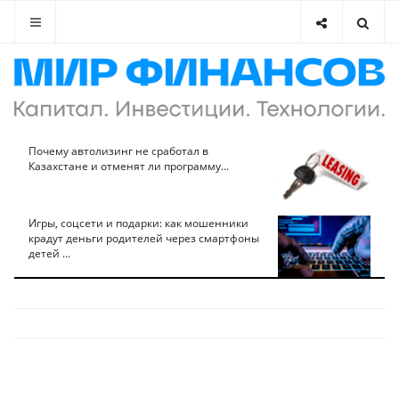
Почему автолизинг не сработал в
Казахстане и отменят ли программу...
Игры, соцсети и подарки: как мошенники
крадут деньги родителей через смартфоны
детей ...