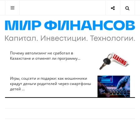
Почему автолизинг не сработал в
Казахстане и отменят ли программу...
Игры, соцсети и подарки: как мошенники
крадут деньги родителей через смартфоны
детей ...