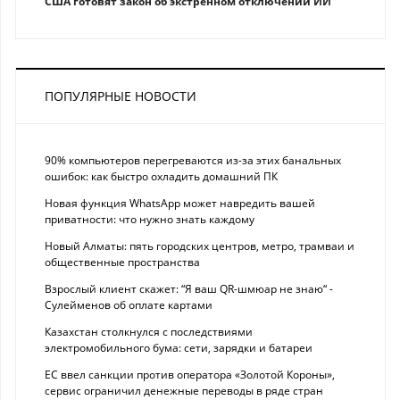
США готовят закон об экстренном отключении ИИ
ПОПУЛЯРНЫЕ НОВОСТИ
90% компьютеров перегреваются из-за этих банальных
ошибок: как быстро охладить домашний ПК
Новая функция WhatsApp может навредить вашей
приватности: что нужно знать каждому
Новый Алматы: пять городских центров, метро, трамваи и
общественные пространства
Взрослый клиент скажет: “Я ваш QR-шмюар не знаю“ -
Сулейменов об оплате картами
Казахстан столкнулся с последствиями
электромобильного бума: сети, зарядки и батареи
ЕС ввел санкции против оператора «Золотой Короны»,
сервис ограничил денежные переводы в ряде стран