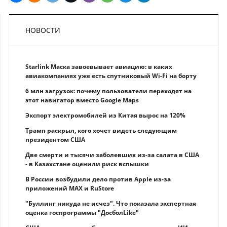
НОВОСТИ
Starlink Маска завоевывает авиацию: в каких
авиакомпаниях уже есть спутниковый Wi-Fi на борту
6 млн загрузок: почему пользователи переходят на
этот навигатор вместо Google Maps
Экспорт электромобилей из Китая вырос на 120%
Трамп раскрыл, кого хочет видеть следующим
президентом США
Две смерти и тысячи заболевших из-за салата в США
- в Казахстане оценили риск вспышки
В России возбудили дело против Apple из-за
приложений MAX и RuStore
"Буллинг никуда не исчез". Что показала экспертная
оценка госпрограммы "ДосболLike"