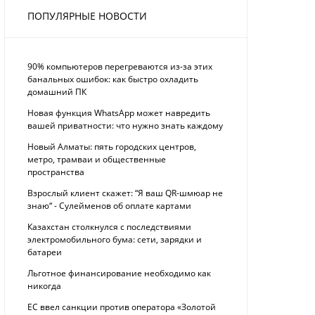
ПОПУЛЯРНЫЕ НОВОСТИ
90% компьютеров перегреваются из-за этих
банальных ошибок: как быстро охладить
домашний ПК
Новая функция WhatsApp может навредить
вашей приватности: что нужно знать каждому
Новый Алматы: пять городских центров,
метро, трамваи и общественные
пространства
Взрослый клиент скажет: “Я ваш QR-шмюар не
знаю“ - Сулейменов об оплате картами
Казахстан столкнулся с последствиями
электромобильного бума: сети, зарядки и
батареи
Льготное финансирование необходимо как
никогда
ЕС ввел санкции против оператора «Золотой