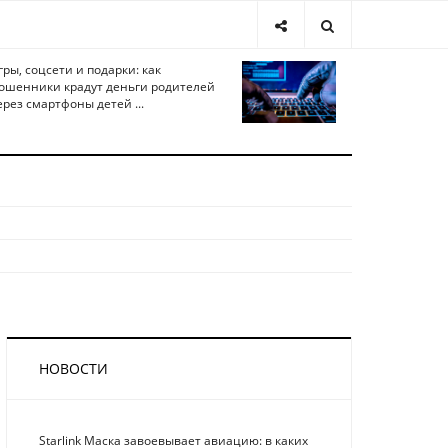
гры, соцсети и подарки: как
ошенники крадут деньги родителей
ерез смартфоны детей ...
НОВОСТИ
Starlink Маска завоевывает авиацию: в каких