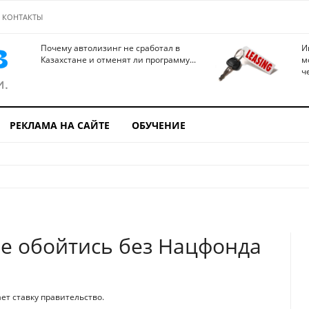
КОНТАКТЫ
Почему автолизинг не сработал в
И
Казахстане и отменят ли программу...
м
ч
РЕКЛАМА НА САЙТЕ
ОБУЧЕНИЕ
е обойтись без Нацфонда
ает ставку правительство.