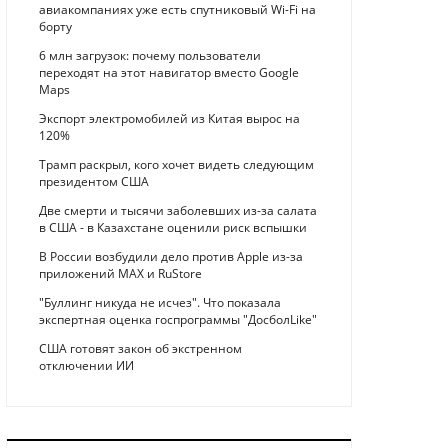
авиакомпаниях уже есть спутниковый Wi-Fi на
борту
6 млн загрузок: почему пользователи
переходят на этот навигатор вместо Google
Maps
Экспорт электромобилей из Китая вырос на
120%
Трамп раскрыл, кого хочет видеть следующим
президентом США
Две смерти и тысячи заболевших из-за салата
в США - в Казахстане оценили риск вспышки
В России возбудили дело против Apple из-за
приложений MAX и RuStore
"Буллинг никуда не исчез". Что показала
экспертная оценка госпрограммы "ДосболLike"
США готовят закон об экстренном
отключении ИИ