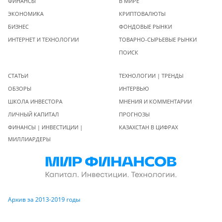
ФИНАНСЫ
В МИРЕ
ЭКОНОМИКА
КРИПТОВАЛЮТЫ
БИЗНЕС
ФОНДОВЫЕ РЫНКИ
ИНТЕРНЕТ И ТЕХНОЛОГИИ
ТОВАРНО-СЫРЬЕВЫЕ РЫНКИ
ПОИСК
СТАТЬИ
ТЕХНОЛОГИИ | ТРЕНДЫ
ОБЗОРЫ
ИНТЕРВЬЮ
ШКОЛА ИНВЕСТОРА
МНЕНИЯ И КОММЕНТАРИИ
ЛИЧНЫЙ КАПИТАЛ
ПРОГНОЗЫ
ФИНАНСЫ | ИНВЕСТИЦИИ |
КАЗАХСТАН В ЦИФРАХ
МИЛЛИАРДЕРЫ
Архив за 2013-2019 годы