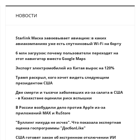
НОВОСТИ
Starlink Маска завоевывает авиацию: в каких
авиакомпаниях уже есть спутниковый Wi-Fi на борту
6 млн загрузок: почему пользователи переходят на
этот навигатор вместо Google Maps
Экспорт электромобилей из Китая вырос на 120%
Трамп раскрыл, кого хочет видеть следующим
президентом США
Две смерти и тысячи заболевших из-за салата в США
- в Казахстане оценили риск вспышки
В России возбудили дело против Apple из-за
приложений MAX и RuStore
"Буллинг никуда не исчез". Что показала экспертная
оценка госпрограммы "ДосболLike"
США готовят закон об экстренном отключении ИИ