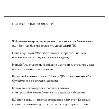
ПОПУЛЯРНЫЕ НОВОСТИ
90% компьютеров перегреваются из-за этих банальных
ошибок: как быстро охладить домашний ПК
Новая функция WhatsApp может навредить вашей
приватности: что нужно знать каждому
Новый Алматы: пять городских центров, метро, трамваи и
общественные пространства
Взрослый клиент скажет: “Я ваш QR-шмюар не знаю“ -
Сулейменов об оплате картами
Казахстан столкнулся с последствиями
электромобильного бума: сети, зарядки и батареи
ЕС ввел санкции против оператора «Золотой Короны»,
сервис ограничил денежные переводы в ряде стран