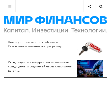
Почему автолизинг не сработал в
Казахстане и отменят ли программу...
Игры, соцсети и подарки: как мошенники
крадут деньги родителей через смартфоны
детей ...