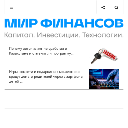
Почему автолизинг не сработал в
Казахстане и отменят ли программу...
Игры, соцсети и подарки: как мошенники
крадут деньги родителей через смартфоны
детей ...