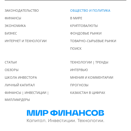
ЗАКОНОДАТЕЛЬСТВО
ОБЩЕСТВО И ПОЛИТИКА
ФИНАНСЫ
В МИРЕ
ЭКОНОМИКА
КРИПТОВАЛЮТЫ
БИЗНЕС
ФОНДОВЫЕ РЫНКИ
ИНТЕРНЕТ И ТЕХНОЛОГИИ
ТОВАРНО-СЫРЬЕВЫЕ РЫНКИ
ПОИСК
СТАТЬИ
ТЕХНОЛОГИИ | ТРЕНДЫ
ОБЗОРЫ
ИНТЕРВЬЮ
ШКОЛА ИНВЕСТОРА
МНЕНИЯ И КОММЕНТАРИИ
ЛИЧНЫЙ КАПИТАЛ
ПРОГНОЗЫ
ФИНАНСЫ | ИНВЕСТИЦИИ |
КАЗАХСТАН В ЦИФРАХ
МИЛЛИАРДЕРЫ