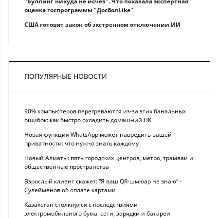
"Буллинг никуда не исчез". Что показала экспертная
оценка госпрограммы "ДосболLike"
США готовят закон об экстренном отключении ИИ
ПОПУЛЯРНЫЕ НОВОСТИ
90% компьютеров перегреваются из-за этих банальных
ошибок: как быстро охладить домашний ПК
Новая функция WhatsApp может навредить вашей
приватности: что нужно знать каждому
Новый Алматы: пять городских центров, метро, трамваи и
общественные пространства
Взрослый клиент скажет: “Я ваш QR-шмюар не знаю“ -
Сулейменов об оплате картами
Казахстан столкнулся с последствиями
электромобильного бума: сети, зарядки и батареи