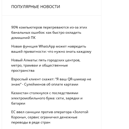
ПОПУЛЯРНЫЕ НОВОСТИ
90% компьютеров перегреваются из-за этих
банальных ошибок: как быстро охладить
домашний ПК
Новая функция WhatsApp может навредить
вашей приватности: что нужно знать каждому
Новый Алматы: пять городских центров,
метро, трамваи и общественные
пространства
Взрослый клиент скажет: “Я ваш QR-шмюар не
знаю“ - Сулейменов об оплате картами
Казахстан столкнулся с последствиями
электромобильного бума: сети, зарядки и
батареи
ЕС ввел санкции против оператора «Золотой
Короны», сервис ограничил денежные
переводы в ряде стран