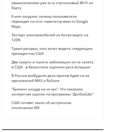
авиакомпаниях уже есть спутниковый Wi-Fi на
борту
6 млн загрузок: почему пользователи
переходят на этот навигатор вместо Google
Maps
Экспорт электромобилей из Китая вырос на
120%
Трамп раскрыл, кого хочет видеть следующим
президентом США
Две смерти и тысячи заболевших из-за салата
в США - в Казахстане оценили риск вспышки
В России возбудили дело против Apple из-за
приложений MAX и RuStore
"Буллинг никуда не исчез". Что показала
экспертная оценка госпрограммы "ДосболLike"
США готовят закон об экстренном
отключении ИИ