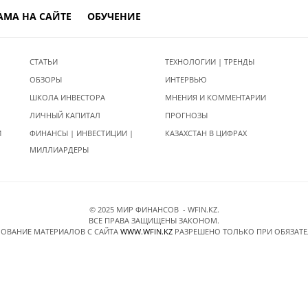
АМА НА САЙТЕ
ОБУЧЕНИЕ
СТАТЬИ
ТЕХНОЛОГИИ | ТРЕНДЫ
ОБЗОРЫ
ИНТЕРВЬЮ
ШКОЛА ИНВЕСТОРА
МНЕНИЯ И КОММЕНТАРИИ
ЛИЧНЫЙ КАПИТАЛ
ПРОГНОЗЫ
И
ФИНАНСЫ | ИНВЕСТИЦИИ |
КАЗАХСТАН В ЦИФРАХ
МИЛЛИАРДЕРЫ
© 2025 МИР ФИНАНСОВ - WFIN.KZ.
ВСЕ ПРАВА ЗАЩИЩЕНЫ ЗАКОНОМ.
ОВАНИЕ МАТЕРИАЛОВ C САЙТА
WWW.WFIN.KZ
РАЗРЕШЕНО ТОЛЬКО ПРИ ОБЯЗАТ