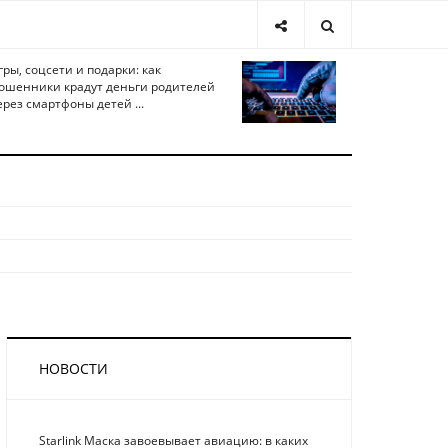
гры, соцсети и подарки: как
ошенники крадут деньги родителей
ерез смартфоны детей ...
НОВОСТИ
Starlink Маска завоевывает авиацию: в каких