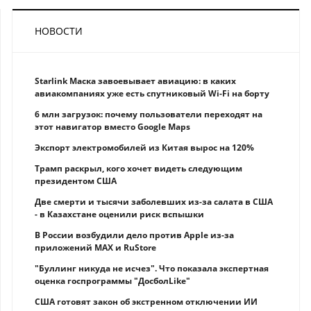
НОВОСТИ
Starlink Маска завоевывает авиацию: в каких
авиакомпаниях уже есть спутниковый Wi-Fi на борту
6 млн загрузок: почему пользователи переходят на
этот навигатор вместо Google Maps
Экспорт электромобилей из Китая вырос на 120%
Трамп раскрыл, кого хочет видеть следующим
президентом США
Две смерти и тысячи заболевших из-за салата в США
- в Казахстане оценили риск вспышки
В России возбудили дело против Apple из-за
приложений MAX и RuStore
"Буллинг никуда не исчез". Что показала экспертная
оценка госпрограммы "ДосболLike"
США готовят закон об экстренном отключении ИИ