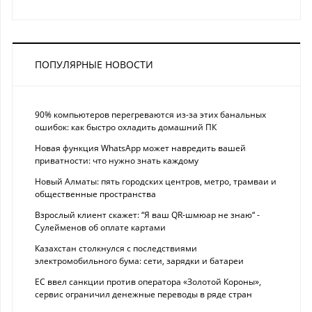
ПОПУЛЯРНЫЕ НОВОСТИ
90% компьютеров перегреваются из-за этих банальных
ошибок: как быстро охладить домашний ПК
Новая функция WhatsApp может навредить вашей
приватности: что нужно знать каждому
Новый Алматы: пять городских центров, метро, трамваи и
общественные пространства
Взрослый клиент скажет: “Я ваш QR-шмюар не знаю“ -
Сулейменов об оплате картами
Казахстан столкнулся с последствиями
электромобильного бума: сети, зарядки и батареи
ЕС ввел санкции против оператора «Золотой Короны»,
сервис ограничил денежные переводы в ряде стран