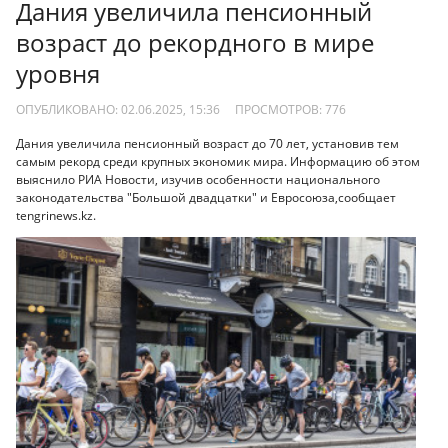
Дания увеличила пенсионный
возраст до рекордного в мире
уровня
ОПУБЛИКОВАНО: 02.06.2025, 15:36
ПРОСМОТРОВ:
776
Дания увеличила пенсионный возраст до 70 лет, установив тем
самым рекорд среди крупных экономик мира. Информацию об этом
выяснило РИА Новости, изучив особенности национального
законодательства "Большой двадцатки" и Евросоюза,cообщает
tengrinews.kz.