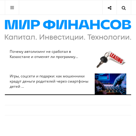
Почему автолизинг не сработал в
Казахстане и отменят ли программу...
Игры, соцсети и подарки: как мошенники
крадут деньги родителей через смартфоны
детей ...