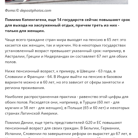
Фото:©️ depositphotos.com
Помимо Копенгагена, еще 14 государств сейчас повышают срок
для выхода на заслуженный отдых, причем треть из них -
только для женщин.
Чаще всего граждане стран мира выходят на пенсию в 65 лет: это
касается как женщин, так и мужчин. Но в некоторых государствах
установленный возраст превышает указанный срок: например, в
Австралии, Греции и Нидерландах он составляет 67 лет для обоих
полов.
Ниже пенсионный возраст, к примеру, в Швеции - 63 года, в
Словакии и Франции - 64. В Индии выйти на пенсию в базовом
варианте можно и в 60 лет, но это зависит от сферы занятости и
региона проживания.
Наиболее распространенная практика - равенство этой цифры для
обоих полов. Расходятся они, например, в Турции (60 лет - для
мужчин и 58 лет - для женщин), в Польше (65 и 60 лет) и некоторых
странах Латинской Америки.
Помимо Дании, еще треть представителей G20 и ЕС повышают
пенсионный возраст для своих граждан. В Бельгии, Германии,
Испании, Словении по завершении реформ он вырастет до 67 лет, в