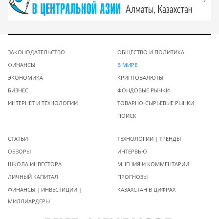
ЗАКОНОДАТЕЛЬСТВО
ОБЩЕСТВО И ПОЛИТИКА
ФИНАНСЫ
В МИРЕ
ЭКОНОМИКА
КРИПТОВАЛЮТЫ
БИЗНЕС
ФОНДОВЫЕ РЫНКИ
ИНТЕРНЕТ И ТЕХНОЛОГИИ
ТОВАРНО-СЫРЬЕВЫЕ РЫНКИ
ПОИСК
СТАТЬИ
ТЕХНОЛОГИИ | ТРЕНДЫ
ОБЗОРЫ
ИНТЕРВЬЮ
ШКОЛА ИНВЕСТОРА
МНЕНИЯ И КОММЕНТАРИИ
ЛИЧНЫЙ КАПИТАЛ
ПРОГНОЗЫ
ФИНАНСЫ | ИНВЕСТИЦИИ |
КАЗАХСТАН В ЦИФРАХ
МИЛЛИАРДЕРЫ