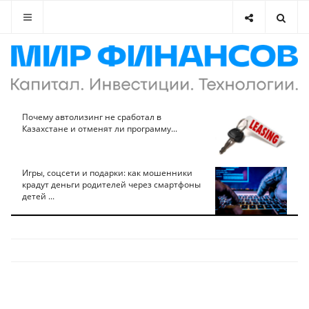
Почему автолизинг не сработал в
Казахстане и отменят ли программу...
Игры, соцсети и подарки: как мошенники
крадут деньги родителей через смартфоны
детей ...