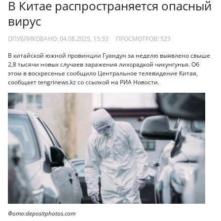
В Китае распространяется опасный
вирус
ОПУБЛИКОВАНО: 04.08.2025, 15:33
ПРОСМОТРОВ:
523
В китайской южной провинции Гуандун за неделю выявлено свыше
2,8 тысячи новых случаев заражения лихорадкой чикунгунья. Об
этом в воскресенье сообщило Центральное телевидение Китая,
сообщает tengrinews.kz со ссылкой на РИА Новости.
Фото:depositphotos.com