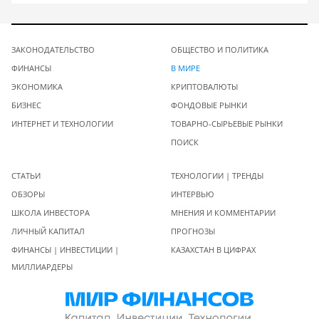
ЗАКОНОДАТЕЛЬСТВО
ОБЩЕСТВО И ПОЛИТИКА
ФИНАНСЫ
В МИРЕ
ЭКОНОМИКА
КРИПТОВАЛЮТЫ
БИЗНЕС
ФОНДОВЫЕ РЫНКИ
ИНТЕРНЕТ И ТЕХНОЛОГИИ
ТОВАРНО-СЫРЬЕВЫЕ РЫНКИ
ПОИСК
СТАТЬИ
ТЕХНОЛОГИИ | ТРЕНДЫ
ОБЗОРЫ
ИНТЕРВЬЮ
ШКОЛА ИНВЕСТОРА
МНЕНИЯ И КОММЕНТАРИИ
ЛИЧНЫЙ КАПИТАЛ
ПРОГНОЗЫ
ФИНАНСЫ | ИНВЕСТИЦИИ |
КАЗАХСТАН В ЦИФРАХ
МИЛЛИАРДЕРЫ