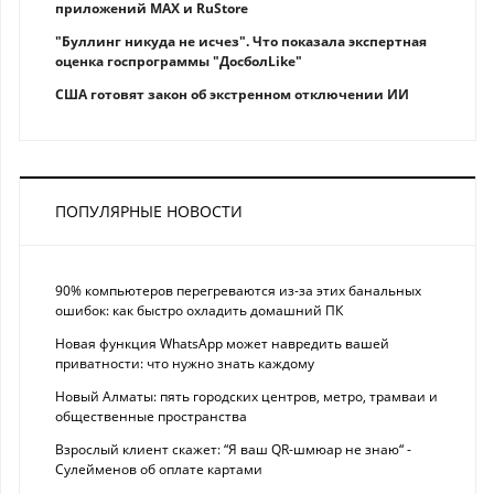
приложений MAX и RuStore
"Буллинг никуда не исчез". Что показала экспертная
оценка госпрограммы "ДосболLike"
США готовят закон об экстренном отключении ИИ
ПОПУЛЯРНЫЕ НОВОСТИ
90% компьютеров перегреваются из-за этих банальных
ошибок: как быстро охладить домашний ПК
Новая функция WhatsApp может навредить вашей
приватности: что нужно знать каждому
Новый Алматы: пять городских центров, метро, трамваи и
общественные пространства
Взрослый клиент скажет: “Я ваш QR-шмюар не знаю“ -
Сулейменов об оплате картами