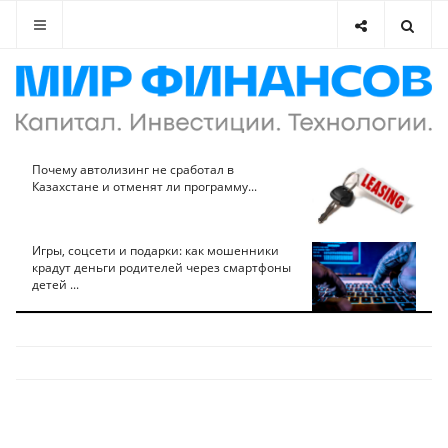
Почему автолизинг не сработал в
Казахстане и отменят ли программу...
Игры, соцсети и подарки: как мошенники
крадут деньги родителей через смартфоны
детей ...