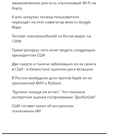
авиакомпаниях уже есть спутниковый Wi-Fi на
борту
6 млн загрузок: почему пользователи
переходят на этот навигатор вместо Google
Maps
Экспорт электромобилей из Китая вырос на
120%
Трамп раскрыл, кого хочет видеть следующим
президентом США
Две смерти и тысячи заболевших из-за салата
в США - в Казахстане оценили риск вспышки
В России возбудили дело против Apple из-за
приложений MAX и RuStore
"Буллинг никуда не исчез". Что показала
экспертная оценка госпрограммы "ДосболLike"
США готовят закон об экстренном
отключении ИИ