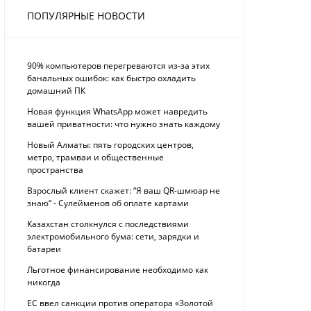
ПОПУЛЯРНЫЕ НОВОСТИ
90% компьютеров перегреваются из-за этих
банальных ошибок: как быстро охладить
домашний ПК
Новая функция WhatsApp может навредить
вашей приватности: что нужно знать каждому
Новый Алматы: пять городских центров,
метро, трамваи и общественные
пространства
Взрослый клиент скажет: “Я ваш QR-шмюар не
знаю“ - Сулейменов об оплате картами
Казахстан столкнулся с последствиями
электромобильного бума: сети, зарядки и
батареи
Льготное финансирование необходимо как
никогда
ЕС ввел санкции против оператора «Золотой