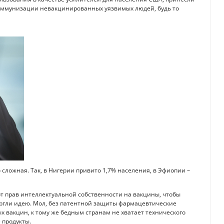
 иммунизации невакцинированных уязвимых людей, будь то
сложная. Так, в Нигерии привито 1,7% населения, в Эфиопии –
от прав интеллектуальной собственности на вакцины, чтобы
ергли идею. Мол, без патентной защиты фармацевтические
х вакцин, к тому же бедным странам не хватает технического
 продукты.