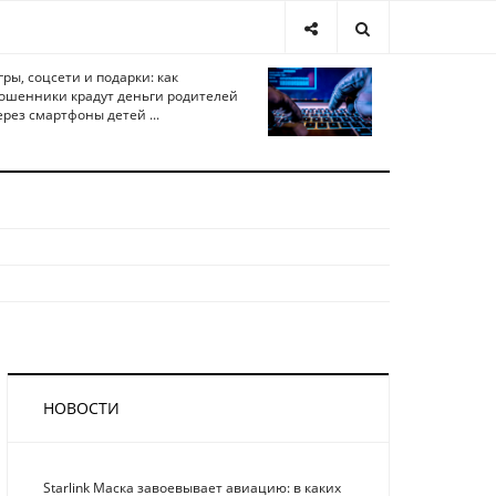
гры, соцсети и подарки: как
ошенники крадут деньги родителей
ерез смартфоны детей ...
НОВОСТИ
Starlink Маска завоевывает авиацию: в каких