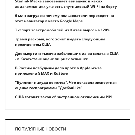
Starlink Маска завоевывает авиацию: в каких
авиакомпаниях уже есть спутниковый Wi-Fi на борту
6 млн загрузок: почему пользователи переходят на
этот навигатор вместо Google Maps
Экспорт электромобилей из Китая вырос на 120%
Трамп раскрыл, кого хочет видеть следующим
президентом США
Две смерти и тысячи заболевших из-за салата в США
- в Казахстане оценили риск вспышки
В России возбудили дело против Apple из-за
приложений MAX и RuStore
"Буллинг никуда не исчез". Что показала экспертная
оценка госпрограммы "ДосболLike"
США готовят закон об экстренном отключении ИИ
ПОПУЛЯРНЫЕ НОВОСТИ