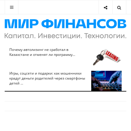
Почему автолизинг не сработал в
Казахстане и отменят ли программу...
Игры, соцсети и подарки: как мошенники
крадут деньги родителей через смартфоны
детей ...