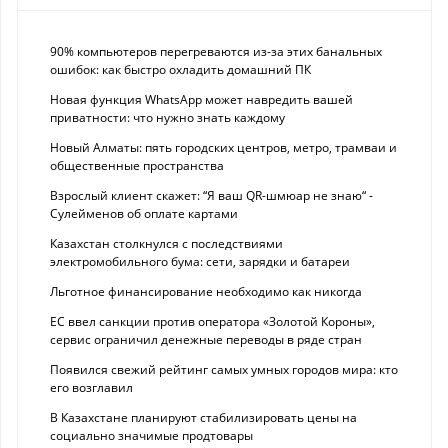
90% компьютеров перегреваются из-за этих банальных
ошибок: как быстро охладить домашний ПК
Новая функция WhatsApp может навредить вашей
приватности: что нужно знать каждому
Новый Алматы: пять городских центров, метро, трамваи и
общественные пространства
Взрослый клиент скажет: “Я ваш QR-шмюар не знаю“ -
Сулейменов об оплате картами
Казахстан столкнулся с последствиями
электромобильного бума: сети, зарядки и батареи
Льготное финансирование необходимо как никогда
ЕС ввел санкции против оператора «Золотой Короны»,
сервис ограничил денежные переводы в ряде стран
Появился свежий рейтинг самых умных городов мира: кто
его возглавил
В Казахстане планируют стабилизировать цены на
социально значимые продтовары