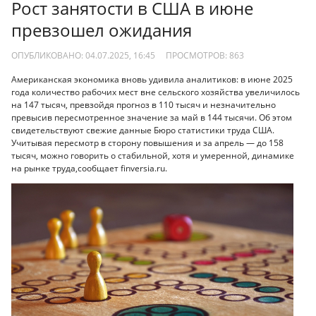
Рост занятости в США в июне
превзошел ожидания
ОПУБЛИКОВАНО: 04.07.2025, 16:45
ПРОСМОТРОВ:
863
Американская экономика вновь удивила аналитиков: в июне 2025
года количество рабочих мест вне сельского хозяйства увеличилось
на 147 тысяч, превзойдя прогноз в 110 тысяч и незначительно
превысив пересмотренное значение за май в 144 тысячи. Об этом
свидетельствуют свежие данные Бюро статистики труда США.
Учитывая пересмотр в сторону повышения и за апрель — до 158
тысяч, можно говорить о стабильной, хотя и умеренной, динамике
на рынке труда,сообщает finversia.ru.