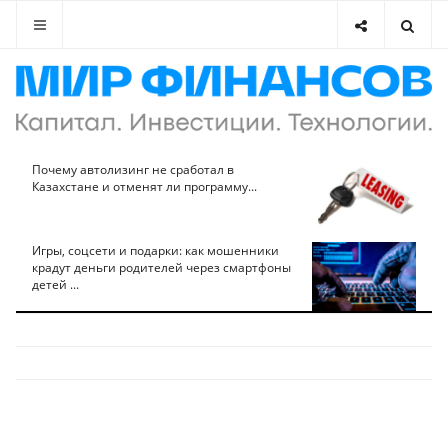
Почему автолизинг не сработал в
Казахстане и отменят ли программу...
Игры, соцсети и подарки: как мошенники
крадут деньги родителей через смартфоны
детей ...