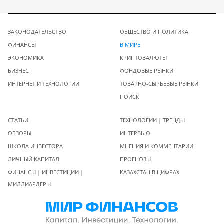
ЗАКОНОДАТЕЛЬСТВО
ОБЩЕСТВО И ПОЛИТИКА
ФИНАНСЫ
В МИРЕ
ЭКОНОМИКА
КРИПТОВАЛЮТЫ
БИЗНЕС
ФОНДОВЫЕ РЫНКИ
ИНТЕРНЕТ И ТЕХНОЛОГИИ
ТОВАРНО-СЫРЬЕВЫЕ РЫНКИ
ПОИСК
СТАТЬИ
ТЕХНОЛОГИИ | ТРЕНДЫ
ОБЗОРЫ
ИНТЕРВЬЮ
ШКОЛА ИНВЕСТОРА
МНЕНИЯ И КОММЕНТАРИИ
ЛИЧНЫЙ КАПИТАЛ
ПРОГНОЗЫ
ФИНАНСЫ | ИНВЕСТИЦИИ |
КАЗАХСТАН В ЦИФРАХ
МИЛЛИАРДЕРЫ