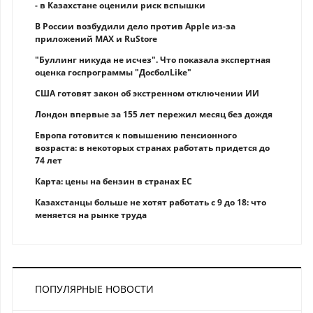
- в Казахстане оценили риск вспышки
В России возбудили дело против Apple из-за
приложений MAX и RuStore
"Буллинг никуда не исчез". Что показала экспертная
оценка госпрограммы "ДосболLike"
США готовят закон об экстренном отключении ИИ
Лондон впервые за 155 лет пережил месяц без дождя
Европа готовится к повышению пенсионного
возраста: в некоторых странах работать придется до
74 лет
Карта: цены на бензин в странах ЕС
Казахстанцы больше не хотят работать с 9 до 18: что
меняется на рынке труда
ПОПУЛЯРНЫЕ НОВОСТИ