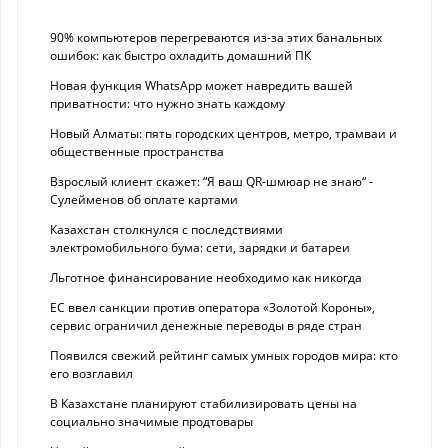
90% компьютеров перегреваются из-за этих банальных
ошибок: как быстро охладить домашний ПК
Новая функция WhatsApp может навредить вашей
приватности: что нужно знать каждому
Новый Алматы: пять городских центров, метро, трамваи и
общественные пространства
Взрослый клиент скажет: “Я ваш QR-шмюар не знаю“ -
Сулейменов об оплате картами
Казахстан столкнулся с последствиями
электромобильного бума: сети, зарядки и батареи
Льготное финансирование необходимо как никогда
ЕС ввел санкции против оператора «Золотой Короны»,
сервис ограничил денежные переводы в ряде стран
Появился свежий рейтинг самых умных городов мира: кто
его возглавил
В Казахстане планируют стабилизировать цены на
социально значимые продтовары