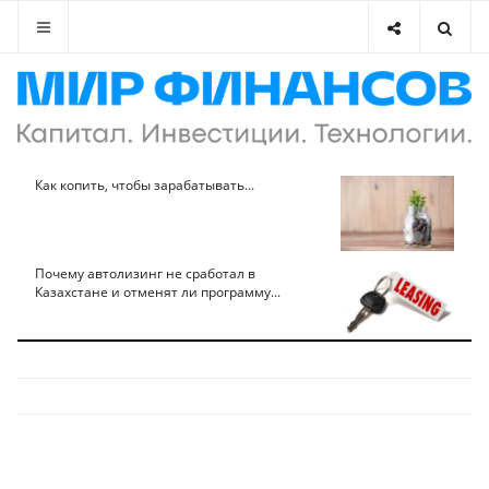
Как копить, чтобы зарабатывать...
Почему автолизинг не сработал в
Казахстане и отменят ли программу...