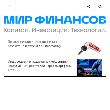
Почему автолизинг не сработал в
Казахстане и отменят ли программу...
Игры, соцсети и подарки: как мошенники
крадут деньги родителей через смартфоны
детей ...