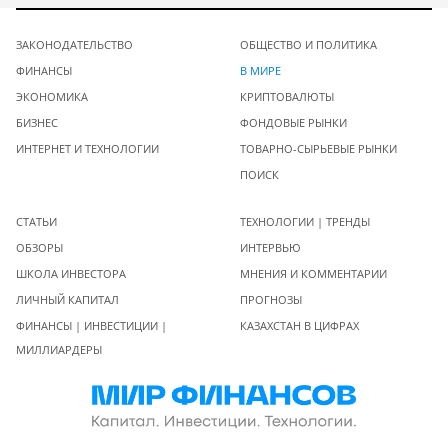
ЗАКОНОДАТЕЛЬСТВО
ОБЩЕСТВО И ПОЛИТИКА
ФИНАНСЫ
В МИРЕ
ЭКОНОМИКА
КРИПТОВАЛЮТЫ
БИЗНЕС
ФОНДОВЫЕ РЫНКИ
ИНТЕРНЕТ И ТЕХНОЛОГИИ
ТОВАРНО-СЫРЬЕВЫЕ РЫНКИ
ПОИСК
СТАТЬИ
ТЕХНОЛОГИИ | ТРЕНДЫ
ОБЗОРЫ
ИНТЕРВЬЮ
ШКОЛА ИНВЕСТОРА
МНЕНИЯ И КОММЕНТАРИИ
ЛИЧНЫЙ КАПИТАЛ
ПРОГНОЗЫ
ФИНАНСЫ | ИНВЕСТИЦИИ |
КАЗАХСТАН В ЦИФРАХ
МИЛЛИАРДЕРЫ